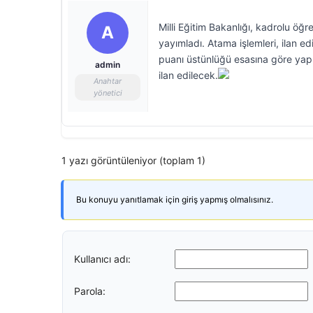
Milli Eğitim Bakanlığı, kadrolu öğr
A
yayımladı. Atama işlemleri, ilan ed
puanı üstünlüğü esasına göre yap
admin
ilan edilecek.
Anahtar
yönetici
1 yazı görüntüleniyor (toplam 1)
Bu konuyu yanıtlamak için giriş yapmış olmalısınız.
Kullanıcı adı:
Parola: