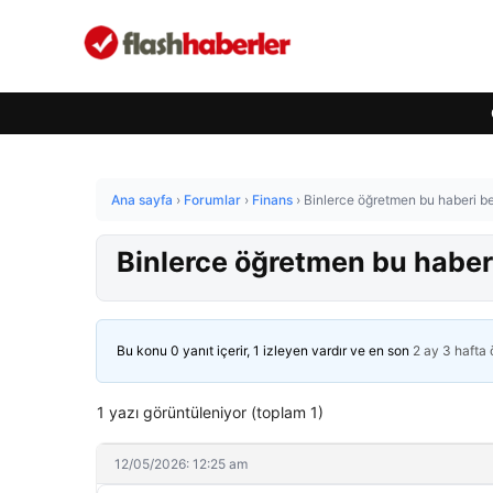
Ana sayfa
›
Forumlar
›
Finans
›
Binlerce öğretmen bu haberi b
Binlerce öğretmen bu haber
Bu konu 0 yanıt içerir, 1 izleyen vardır ve en son
2 ay 3 hafta
1 yazı görüntüleniyor (toplam 1)
12/05/2026: 12:25 am