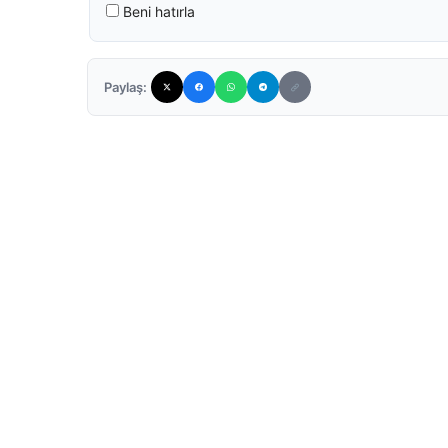
Beni hatırla
Paylaş: