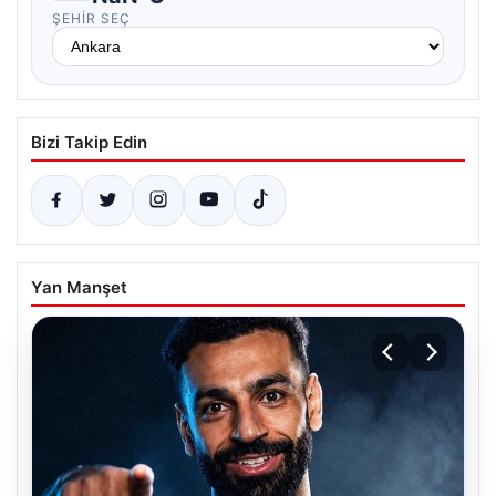
ŞEHIR SEÇ
Bizi Takip Edin
Yan Manşet