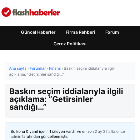
Güncel Haberler
Firma Rehberi
Forum
Çerez Politikası
Ana sayfa
›
Forumlar
›
Finans
›
Baskın seçim iddialarıyla ilgili
açıklama: “Getirsinler sandığı…”
Baskın seçim iddialarıyla ilgili
açıklama: “Getirsinler
sandığı…”
Bu konu 0 yanıt içerir, 1 izleyen vardır ve en son
2 ay 2 hafta önce
admin
tarafından güncellenmiştir.