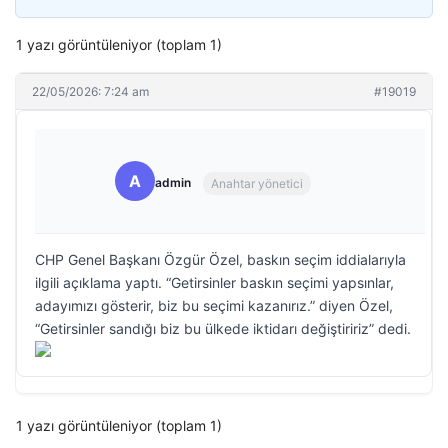
1 yazı görüntüleniyor (toplam 1)
22/05/2026: 7:24 am
#19019
A
admin
Anahtar yönetici
CHP Genel Başkanı Özgür Özel, baskın seçim iddialarıyla
ilgili açıklama yaptı. “Getirsinler baskın seçimi yapsınlar,
adayımızı gösterir, biz bu seçimi kazanırız.” diyen Özel,
“Getirsinler sandığı biz bu ülkede iktidarı değiştiririz” dedi.
1 yazı görüntüleniyor (toplam 1)