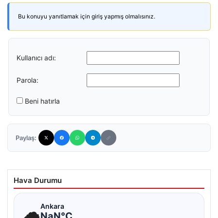
Bu konuyu yanıtlamak için giriş yapmış olmalısınız.
Kullanıcı adı:
Parola:
Beni hatırla
Paylaş:
Hava Durumu
☁
Ankara
NaN°C