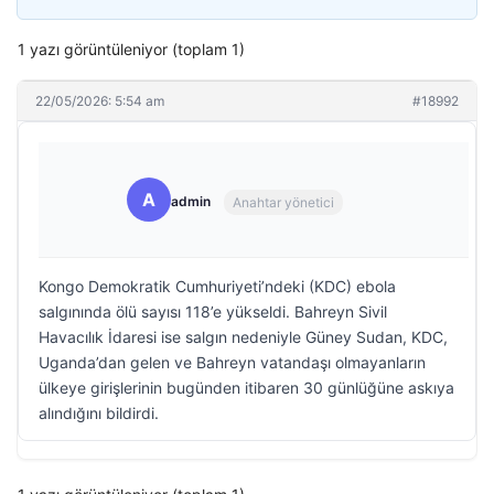
1 yazı görüntüleniyor (toplam 1)
22/05/2026: 5:54 am
#18992
A
admin
Anahtar yönetici
Kongo Demokratik Cumhuriyeti’ndeki (KDC) ebola
salgınında ölü sayısı 118’e yükseldi. Bahreyn Sivil
Havacılık İdaresi ise salgın nedeniyle Güney Sudan, KDC,
Uganda’dan gelen ve Bahreyn vatandaşı olmayanların
ülkeye girişlerinin bugünden itibaren 30 günlüğüne askıya
alındığını bildirdi.