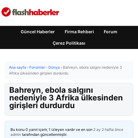
Güncel Haberler
Firma Rehberi
Forum
Çerez Politikası
Ana sayfa
›
Forumlar
›
Dünya
›
Bahreyn, ebola salgını nedeniyle 3
Afrika ülkesinden girişleri durdurdu
Bahreyn, ebola salgını
nedeniyle 3 Afrika ülkesinden
girişleri durdurdu
Bu konu 0 yanıt içerir, 1 izleyen vardır ve en son
2 ay 2 hafta önce
admin
tarafından güncellenmiştir.