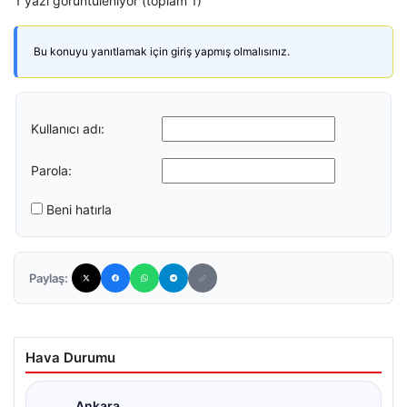
1 yazı görüntüleniyor (toplam 1)
Bu konuyu yanıtlamak için giriş yapmış olmalısınız.
Kullanıcı adı:
Parola:
Beni hatırla
Paylaş:
Hava Durumu
Ankara