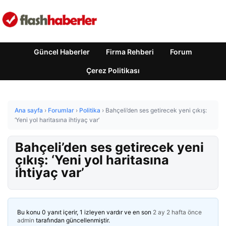
Güncel Haberler
Firma Rehberi
Forum
Çerez Politikası
Ana sayfa
›
Forumlar
›
Politika
›
Bahçeli’den ses getirecek yeni çıkış:
‘Yeni yol haritasına ihtiyaç var’
Bahçeli’den ses getirecek yeni
çıkış: ‘Yeni yol haritasına
ihtiyaç var’
Bu konu 0 yanıt içerir, 1 izleyen vardır ve en son
2 ay 2 hafta önce
admin
tarafından güncellenmiştir.