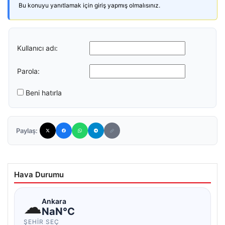
Bu konuyu yanıtlamak için giriş yapmış olmalısınız.
Kullanıcı adı:
Parola:
Beni hatırla
Paylaş:
Hava Durumu
☁
Ankara
NaN°C
ŞEHIR SEÇ