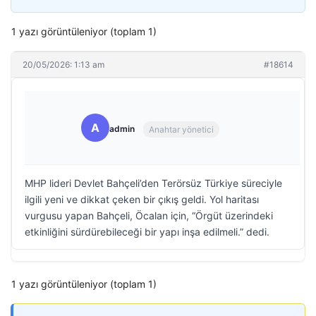
1 yazı görüntüleniyor (toplam 1)
20/05/2026: 1:13 am
#18614
A
admin
Anahtar yönetici
MHP lideri Devlet Bahçeli’den Terörsüz Türkiye süreciyle
ilgili yeni ve dikkat çeken bir çıkış geldi. Yol haritası
vurgusu yapan Bahçeli, Öcalan için, “Örgüt üzerindeki
etkinliğini sürdürebileceği bir yapı inşa edilmeli.” dedi.
1 yazı görüntüleniyor (toplam 1)