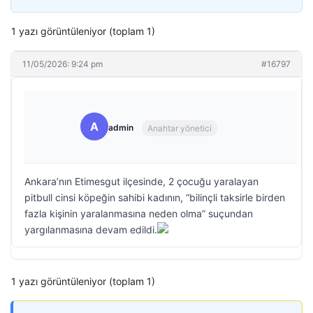
1 yazı görüntüleniyor (toplam 1)
11/05/2026: 9:24 pm
#16797
A
admin
Anahtar yönetici
Ankara’nın Etimesgut ilçesinde, 2 çocuğu yaralayan
pitbull cinsi köpeğin sahibi kadının, “bilinçli taksirle birden
fazla kişinin yaralanmasına neden olma” suçundan
yargılanmasına devam edildi.
1 yazı görüntüleniyor (toplam 1)