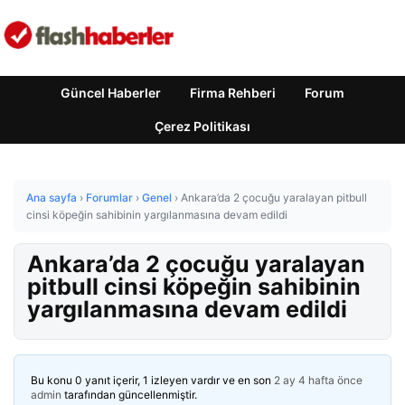
Güncel Haberler
Firma Rehberi
Forum
Çerez Politikası
Ana sayfa
›
Forumlar
›
Genel
›
Ankara’da 2 çocuğu yaralayan pitbull
cinsi köpeğin sahibinin yargılanmasına devam edildi
Ankara’da 2 çocuğu yaralayan
pitbull cinsi köpeğin sahibinin
yargılanmasına devam edildi
Bu konu 0 yanıt içerir, 1 izleyen vardır ve en son
2 ay 4 hafta önce
admin
tarafından güncellenmiştir.