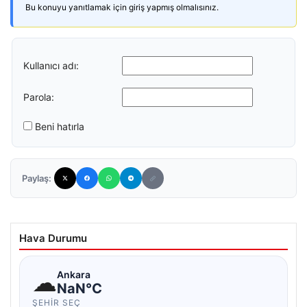
Bu konuyu yanıtlamak için giriş yapmış olmalısınız.
Kullanıcı adı:
Parola:
Beni hatırla
Paylaş:
Hava Durumu
☁
Ankara
NaN°C
ŞEHIR SEÇ