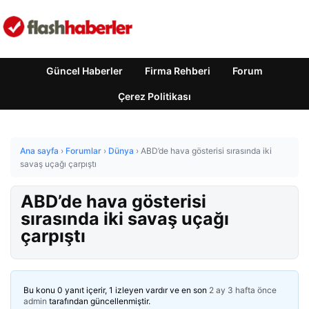
Güncel Haberler
Firma Rehberi
Forum
Çerez Politikası
Ana sayfa
›
Forumlar
›
Dünya
›
ABD’de hava gösterisi sırasında iki
savaş uçağı çarpıştı
ABD’de hava gösterisi
sırasında iki savaş uçağı
çarpıştı
Bu konu 0 yanıt içerir, 1 izleyen vardır ve en son
2 ay 3 hafta önce
admin
tarafından güncellenmiştir.