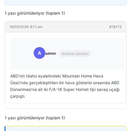
1 yazı görüntüleniyor (toplam 1)
18/05/2026: 8:11 am
#18173
A
admin
Anahtar yönetici
ABD’nin Idaho eyaletindeki Mountain Home Hava
Üssü’nde gerçekleştirilen bir hava gösterisi sırasında ABD
Donanması’na ait iki F/A-18 Super Hornet tipi savaş uçağı
çarpıştı.
1 yazı görüntüleniyor (toplam 1)