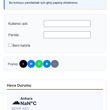
Bu konuyu yanıtlamak için giriş yapmış olmalısınız.
Kullanıcı adı:
Parola:
Beni hatırla
Paylaş:
Hava Durumu
☁
Ankara
NaN°C
ŞEHIR SEÇ