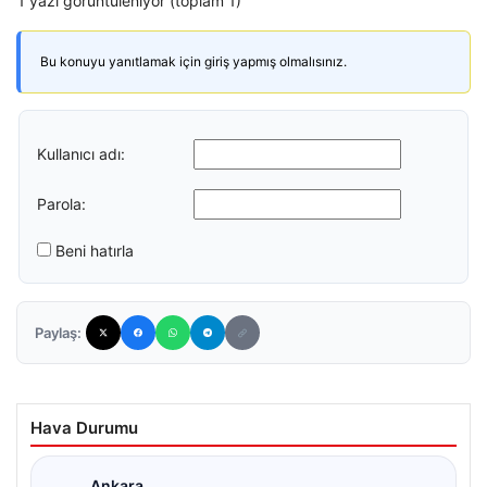
1 yazı görüntüleniyor (toplam 1)
Bu konuyu yanıtlamak için giriş yapmış olmalısınız.
Kullanıcı adı:
Parola:
Beni hatırla
Paylaş:
Hava Durumu
Ankara