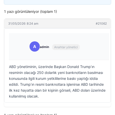
1 yazı görüntüleniyor (toplam 1)
31/05/2026: 8:24 am
#21062
A
admin
Anahtar yönetici
ABD yönetiminin, üzerinde Başkan Donald Trump’ın
resminin olacağı 250 dolarlık yeni banknotların basılması
konusunda ilgili kurum yetkililerine baskı yaptığı iddia
edildi. Trump’ın resmi banknotlara işlenirse ABD tarihinde
ilk kez hayatta olan bir kişinin görseli, ABD doları üzerinde
kullanılmış olacak.