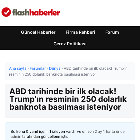
Güncel Haberler
Firma Rehberi
Forum
Çerez Politikası
Ana sayfa
›
Forumlar
›
Dünya
›
ABD tarihinde bir ilk olacak! Trump’ın
resminin 250 dolarlık banknota basılması isteniyor
ABD tarihinde bir ilk olacak!
Trump’ın resminin 250 dolarlık
banknota basılması isteniyor
Bu konu 0 yanıt içerir, 1 izleyen vardır ve en son
2 ay 1 hafta önce
admin
tarafından güncellenmiştir.