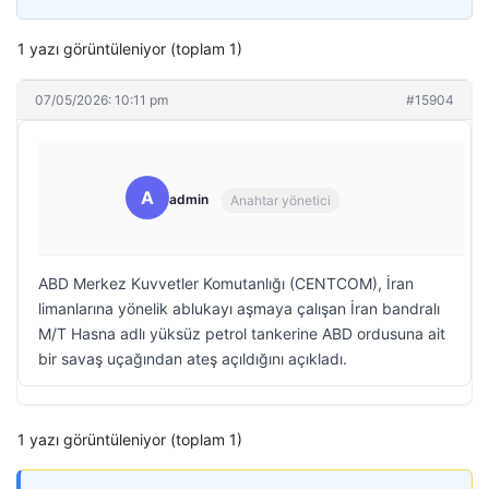
1 yazı görüntüleniyor (toplam 1)
07/05/2026: 10:11 pm
#15904
A
admin
Anahtar yönetici
ABD Merkez Kuvvetler Komutanlığı (CENTCOM), İran
limanlarına yönelik ablukayı aşmaya çalışan İran bandralı
M/T Hasna adlı yüksüz petrol tankerine ABD ordusuna ait
bir savaş uçağından ateş açıldığını açıkladı.
1 yazı görüntüleniyor (toplam 1)