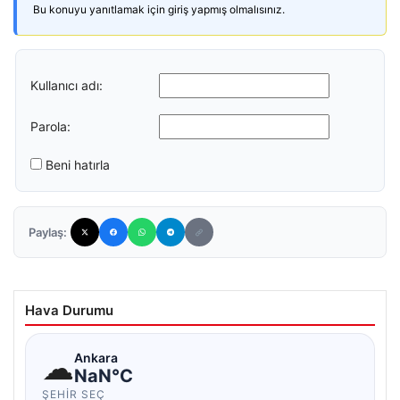
Bu konuyu yanıtlamak için giriş yapmış olmalısınız.
Kullanıcı adı:
Parola:
Beni hatırla
Paylaş:
Hava Durumu
☁
Ankara
NaN°C
ŞEHIR SEÇ