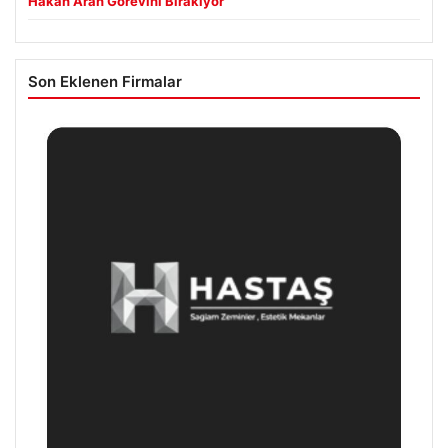
Hakan Aran Görevini Bırakıyor
Son Eklenen Firmalar