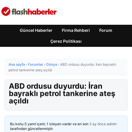
Güncel Haberler
Firma Rehberi
Forum
Çerez Politikası
Ana sayfa
›
Forumlar
›
Dünya
›
ABD ordusu duyurdu: İran bayraklı
petrol tankerine ateş açıldı
ABD ordusu duyurdu: İran
bayraklı petrol tankerine ateş
açıldı
Bu konu 0 yanıt içerir, 1 izleyen vardır ve en son
3 ay önce
admin
tarafından güncellenmiştir.