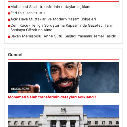
Mohamed Salah transferinin detayları açıklandı!
■
Fed faizi sabit tuttu
■
Açık Hava Mutfakları ve Modern Yaşam Bölgeleri
■
Cem Küçük ile İlgili Soruşturma Kapsamında Gazeteci Tahir
■
Sarıkaya Gözaltına Alındı
Bakan Memişoğlu: Anne Sütü, Sağlıklı Yaşamın Temel Taşıdır
■
Güncel
05/08/2026
Mohamed Salah transferinin detayları açıklandı!