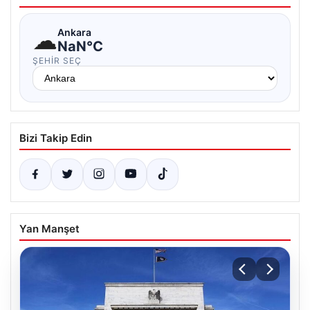
☁
Ankara
NaN°C
ŞEHIR SEÇ
Bizi Takip Edin
Yan Manşet