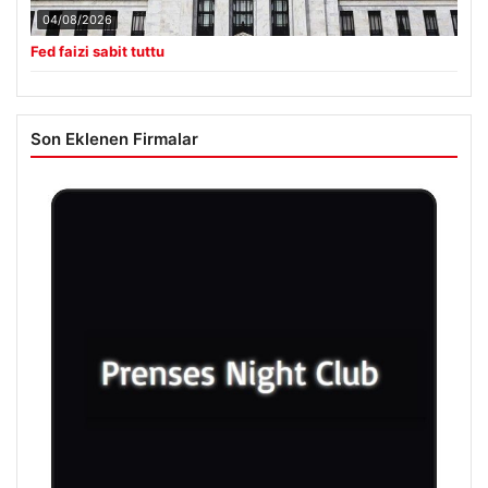
04/08/2026
Fed faizi sabit tuttu
Son Eklenen Firmalar