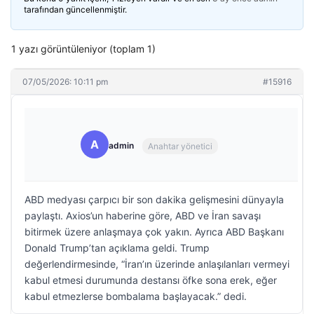
tarafından güncellenmiştir.
1 yazı görüntüleniyor (toplam 1)
07/05/2026: 10:11 pm
#15916
A
admin
Anahtar yönetici
ABD medyası çarpıcı bir son dakika gelişmesini dünyayla
paylaştı. Axios’un haberine göre, ABD ve İran savaşı
bitirmek üzere anlaşmaya çok yakın. Ayrıca ABD Başkanı
Donald Trump’tan açıklama geldi. Trump
değerlendirmesinde, “İran’ın üzerinde anlaşılanları vermeyi
kabul etmesi durumunda destansı öfke sona erek, eğer
kabul etmezlerse bombalama başlayacak.” dedi.