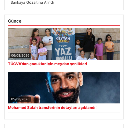
Sarıkaya Gözaltına Alındı
Güncel
06/08/2026
TÜGVA’dan çocuklar için meydan şenlikleri
05/08/2026
Mohamed Salah transferinin detayları açıklandı!