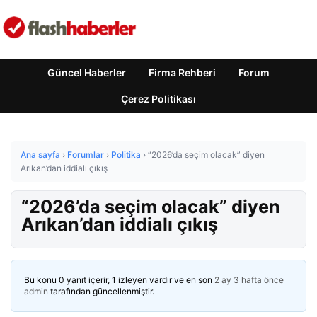
Güncel Haberler
Firma Rehberi
Forum
Çerez Politikası
Ana sayfa
›
Forumlar
›
Politika
›
“2026’da seçim olacak” diyen
Arıkan’dan iddialı çıkış
“2026’da seçim olacak” diyen
Arıkan’dan iddialı çıkış
Bu konu 0 yanıt içerir, 1 izleyen vardır ve en son
2 ay 3 hafta önce
admin
tarafından güncellenmiştir.