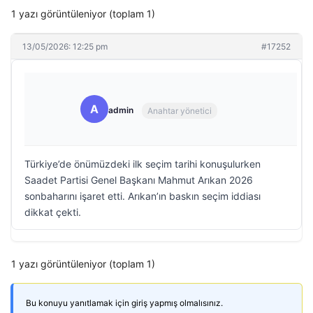
1 yazı görüntüleniyor (toplam 1)
13/05/2026: 12:25 pm
#17252
A
admin
Anahtar yönetici
Türkiye’de önümüzdeki ilk seçim tarihi konuşulurken
Saadet Partisi Genel Başkanı Mahmut Arıkan 2026
sonbaharını işaret etti. Arıkan’ın baskın seçim iddiası
dikkat çekti.
1 yazı görüntüleniyor (toplam 1)
Bu konuyu yanıtlamak için giriş yapmış olmalısınız.