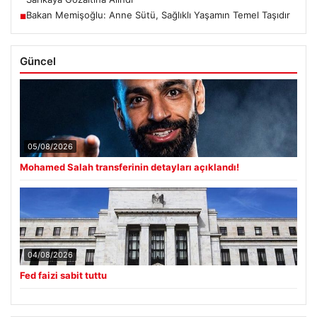
Bakan Memişoğlu: Anne Sütü, Sağlıklı Yaşamın Temel Taşıdır
■
Güncel
05/08/2026
Mohamed Salah transferinin detayları açıklandı!
04/08/2026
Fed faizi sabit tuttu