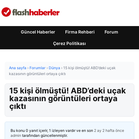
Güncel Haberler
Firma Rehberi
Forum
Çerez Politikası
Ana sayfa
›
Forumlar
›
Dünya
›
15 kişi ölmüştü! ABD’deki uçak
kazasının görüntüleri ortaya çıktı
15 kişi ölmüştü! ABD’deki uçak
kazasının görüntüleri ortaya
çıktı
Bu konu 0 yanıt içerir, 1 izleyen vardır ve en son
2 ay 2 hafta önce
admin
tarafından güncellenmiştir.