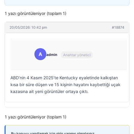
1 yazı görüntüleniyor (toplam 1)
20/05/2026: 10:42 pm
#18874
A
admin
Anahtar yönetici
ABD’nin 4 Kasım 2025’te Kentucky eyaletinde kalkıştan
kısa bir süre düşen ve 15 kişinin hayatını kaybettiği uçak
kazasına ait yeni görüntüler ortaya çıktı.
1 yazı görüntüleniyor (toplam 1)
Bu konuyu yanıtlamak için giriş yapmış olmalısınız.