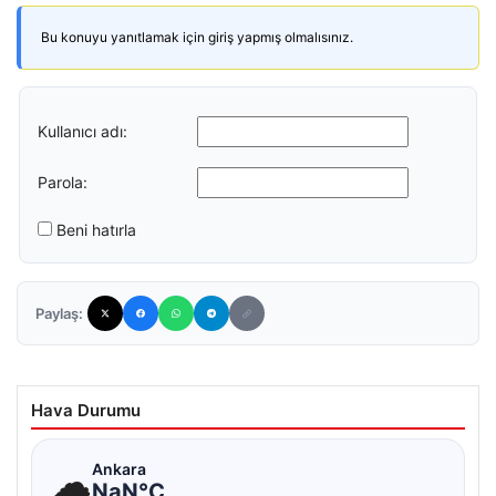
Bu konuyu yanıtlamak için giriş yapmış olmalısınız.
Kullanıcı adı:
Parola:
Beni hatırla
Paylaş:
Hava Durumu
☁
Ankara
NaN°C