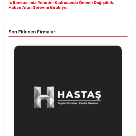
İş Bankası’nda Yönetim Kadrosunda Önemli Değişiklik:
Hakan Aran Görevini Bırakıyor
Son Eklenen Firmalar