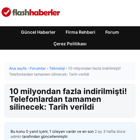
Güncel Haberler
Firma Rehberi
Forum
Çerez Politikası
Ana sayfa
›
Forumlar
›
Teknoloji
›
10 milyondan fazla indirilmişti!
Telefonlardan tamamen silinecek: Tarih verildi
10 milyondan fazla indirilmişti!
Telefonlardan tamamen
silinecek: Tarih verildi
Bu konu 0 yanıt içerir, 1 izleyen vardır ve en son
2 ay 3 hafta önce
admin
tarafından güncellenmiştir.