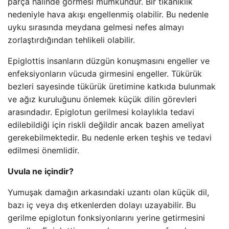
parça halinde görmesi mümkündür. Bir tıkanıklık
nedeniyle hava akışı engellenmiş olabilir. Bu nedenle
uyku sırasında meydana gelmesi nefes almayı
zorlaştırdığından tehlikeli olabilir.
Epiglottis insanların düzgün konuşmasını engeller ve
enfeksiyonların vücuda girmesini engeller. Tükürük
bezleri sayesinde tükürük üretimine katkıda bulunmak
ve ağız kuruluğunu önlemek küçük dilin görevleri
arasındadır. Epiglotun gerilmesi kolaylıkla tedavi
edilebildiği için riskli değildir ancak bazen ameliyat
gerekebilmektedir. Bu nedenle erken teşhis ve tedavi
edilmesi önemlidir.
Uvula ne içindir?
Yumuşak damağın arkasındaki uzantı olan küçük dil,
bazı iç veya dış etkenlerden dolayı uzayabilir. Bu
gerilme epiglotun fonksiyonlarını yerine getirmesini