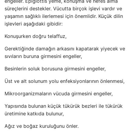
engeller. Epiglottis yeme, konuşma ve nefes alma
süreçlerini destekler. Vücutta birçok işlevi vardır ve
yaşamın sağlıklı ilerlemesi için önemlidir. Küçük dilin
işlevleri aşağıdaki gibidir:
Konuşurken doğru telaffuz,
Gerektiğinde damağın arkasını kapatarak yiyecek ve
sıvıların buruna girmesini engeller,
Besinlerin soluk borusuna girmesini engeller,
Üst ve alt solunum yolu enfeksiyonlarının önlenmesi,
Mikroorganizmaların vücuda girmesini engeller,
Yapısında bulunan küçük tükürük bezleri ile tükürük
üretimine katkıda bulunur,
Ağız ve boğaz kuruluğunu önler.