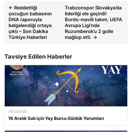
← Reddettiği
Trabzonspor Slovakya’da
çocuğun babasının
liderliği ele geçirdi!
DNA raporuyla
Bordo-mavili takım, UEFA
belgelendiği ortaya
Avrupa Ligi’nde
çıktı – Son Dakika
Ruzomberok’u 2 golle
Türkiye Haberleri
mağlup etti. →
Tavsiye Edilen Haberler
16/12/2025
16 Aralık Salı için Yay Burcu Günlük Yorumları