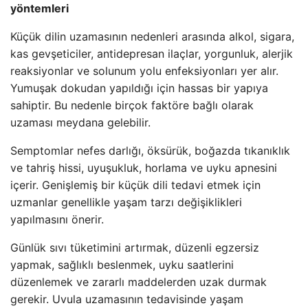
yöntemleri
Küçük dilin uzamasının nedenleri arasında alkol, sigara,
kas gevşeticiler, antidepresan ilaçlar, yorgunluk, alerjik
reaksiyonlar ve solunum yolu enfeksiyonları yer alır.
Yumuşak dokudan yapıldığı için hassas bir yapıya
sahiptir. Bu nedenle birçok faktöre bağlı olarak
uzaması meydana gelebilir.
Semptomlar nefes darlığı, öksürük, boğazda tıkanıklık
ve tahriş hissi, uyuşukluk, horlama ve uyku apnesini
içerir. Genişlemiş bir küçük dili tedavi etmek için
uzmanlar genellikle yaşam tarzı değişiklikleri
yapılmasını önerir.
Günlük sıvı tüketimini artırmak, düzenli egzersiz
yapmak, sağlıklı beslenmek, uyku saatlerini
düzenlemek ve zararlı maddelerden uzak durmak
gerekir. Uvula uzamasının tedavisinde yaşam