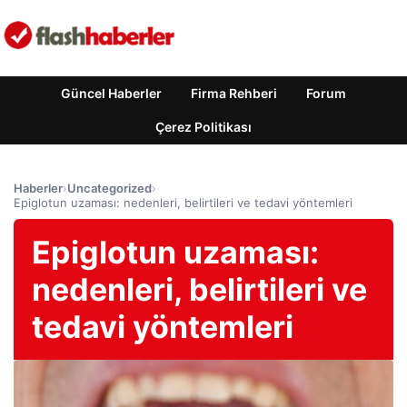
Güncel Haberler
Firma Rehberi
Forum
Çerez Politikası
Haberler
›
Uncategorized
›
Epiglotun uzaması: nedenleri, belirtileri ve tedavi yöntemleri
Epiglotun uzaması:
nedenleri, belirtileri ve
tedavi yöntemleri