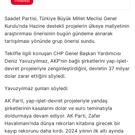
Pinterest
Saadet Partisi, Türkiye Büyük Millet Meclisi Genel
Kurulu’nda Hazine destekli projelerin ülkeye maliyetinin
araştırılması önerisinin bugün gündeme alınarak
tartışılması yönünde grup önerisi sundu.
Teklifle ilgili konuşan CHP Genel Başkan Yardımcısı
Deniz Yavuzyılmaz, AKP’nin bağlı şirketlerini yap-işlet-
devret projeleriyle zenginleştirdiğini, devletin 37 milyar
dolar zarar ettiğini söyledi.
Yavuzyılmaz şunları söyledi:
AK Parti, yap-işlet-devret projeleriyle yandaş
şirketlerinin kasalarını dolar ve euro teminatıyla
doldurmaya devam ediyor. AK Parti, Zafer
Havalimanı’nda dünya rekorları kitabına girecek bir
kayıp rekorunu daha kırdı. 2024 yılının ilk altı ayında