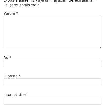
E-posta adresiniz yayınlanmayacak.
Gerekli alanlar
*
ile işaretlenmişlerdir
Yorum
*
Ad
*
E-posta
*
İnternet sitesi