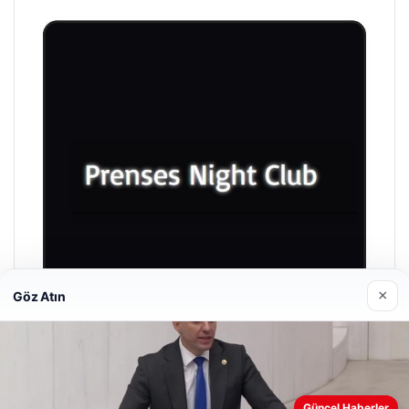
×
Göz Atın
Prenses Night Club
29/04/2026
Güncel Haberler