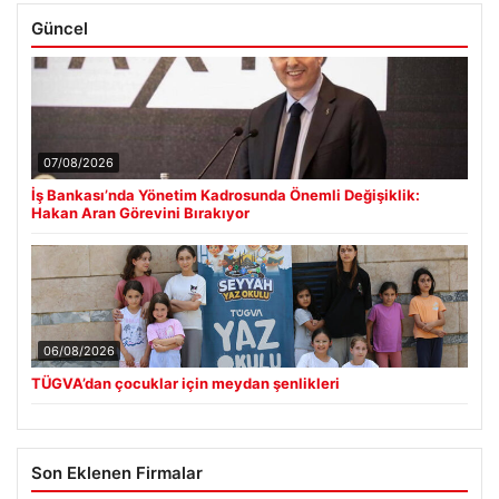
Güncel
07/08/2026
İş Bankası’nda Yönetim Kadrosunda Önemli Değişiklik:
Hakan Aran Görevini Bırakıyor
06/08/2026
TÜGVA’dan çocuklar için meydan şenlikleri
Son Eklenen Firmalar