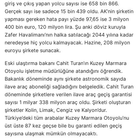
giriş ve çıkış yapan yolcu sayısı ise 658 bin 866.
Gerçek sayı ise sadece 15 bin 439 oldu. AK’nin şirketin
yapması gereken hata payı yüzde 97,65 ise 3 milyon
400 bin euro, 120 milyon lira. Şu anki döviz kuruyla
Zafer Havalimanı’nın halka satılacağı 2044 yılına kadar
neredeyse hiç yolcu kalmayacak. Hazine, 208 milyon
euroyu şirkete sunacak.
Eski ulaştırma bakanı Cahit Turan’ın Kuzey Marmara
Otoyolu işletme müdürlüğüne atandığını öğrendik.
Bakanlık döneminde aynı şirkete astronomik sayıda
ilave araç aboneliği sağladığını belgeledik. Cahit Turan
döneminde şirketlere verilen ilave araç geçiş garantisi
sayısı 1 milyar 338 milyon araç oldu. Şirketi oluşturan
şirketler Kolin, Limak, Cengiz ve Kalyon’dur.
Türkiye’deki tüm arabalar Kuzey Marmara Otoyolu’nu
üst üste 87 kez geçse bile bu garanti edilen geçiş
sayısına ulaşmak mümkün olmayacaktı.