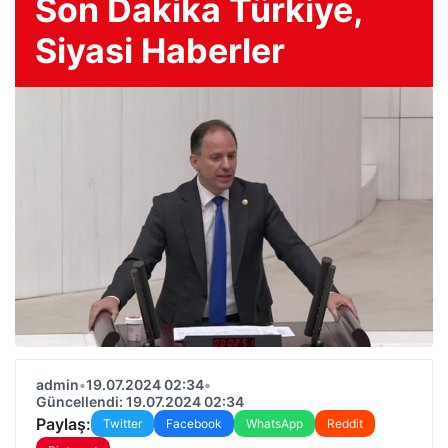
Son Dakika Türkiye,
Siyasi Haberler
admin
•
19.07.2024 02:34
•
Güncellendi: 19.07.2024 02:34
Paylaş:
Twitter
Facebook
WhatsApp
Reddit