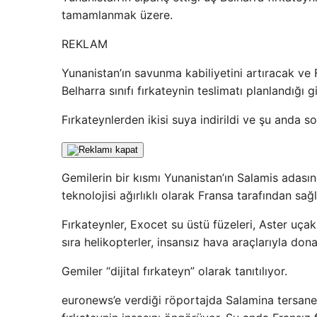
tamamlanmak üzere.
REKLAM
Yunanistan’ın savunma kabiliyetini artıracak ve 
Belharra sınıfı fırkateynin teslimatı planlandığı gib
Fırkateynlerden ikisi suya indirildi ve şu anda s
Gemilerin bir kısmı Yunanistan’ın Salamis adasın
teknolojisi ağırlıklı olarak Fransa tarafından sağ
Fırkateynler, Exocet su üstü füzeleri, Aster uçak
sıra helikopterler, insansız hava araçlarıyla don
Gemiler “dijital fırkateyn” olarak tanıtılıyor.
euronews’e verdiği röportajda Salamina tersane