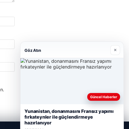
×
Göz Atın
n.
Güncel Haberler
Yunanistan, donanmasını Fransız yapımı
fırkateynler ile güçlendirmeye
hazırlanıyor