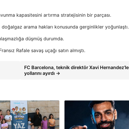
vunma kapasitesini artırma stratejisinin bir parçası.
i doğalgaz arama hakları konusunda gerginlikler yoğunlaştı.
a anlaşmazlığa düşmüş durumda.
ransız Rafale savaş uçağı satın almıştı.
FC Barcelona, teknik direktör Xavi Hernandez’le
yollarını ayırdı →