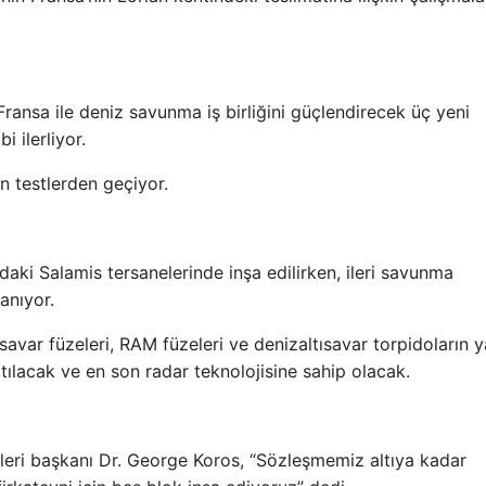
Fransa ile deniz savunma iş birliğini güçlendirecek üç yeni
i ilerliyor.
on testlerden geçiyor.
daki Salamis tersanelerinde inşa edilirken, ileri savunma
lanıyor.
savar füzeleri, RAM füzeleri ve denizaltısavar torpidoların y
atılacak ve en son radar teknolojisine sahip olacak.
leri başkanı Dr. George Koros, “Sözleşmemiz altıya kadar