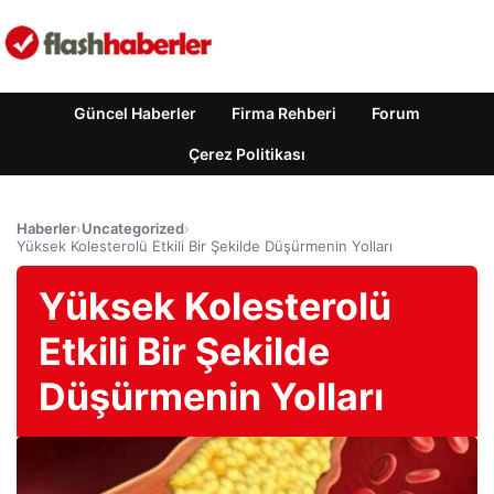
Güncel Haberler
Firma Rehberi
Forum
Çerez Politikası
Haberler
›
Uncategorized
›
Yüksek Kolesterolü Etkili Bir Şekilde Düşürmenin Yolları
Yüksek Kolesterolü
Etkili Bir Şekilde
Düşürmenin Yolları