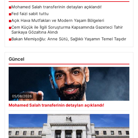
Mohamed Salah transferinin detayları açıklandı!
■
Fed faizi sabit tuttu
■
Açık Hava Mutfakları ve Modern Yaşam Bölgeleri
■
Cem Küçük ile İlgili Soruşturma Kapsamında Gazeteci Tahir
■
Sarıkaya Gözaltına Alındı
Bakan Memişoğlu: Anne Sütü, Sağlıklı Yaşamın Temel Taşıdır
■
Güncel
05/08/2026
Mohamed Salah transferinin detayları açıklandı!