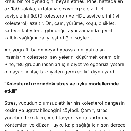
kritik bir rol oynadığını beyan etmek. Pine, haftada en
az 150 dakika, ortalama seviye egzersizi LDL
seviyelerini (kötü kolesterol) ve HDL seviyelerini (iyi
kolesterol) azaltır. Dr., çam, yürüme, koşu, bisiklet,
sadece kolesterol gibi değil, aynı zamanda genel
kalbin sağlığını da iyileştirdiğini söyledi.
Anjiyografi, balon veya bypass ameliyatı olan
insanların kolesterol seviyelerini düşürmek önemlidir.
Pine, “Bu grubun insanları için diyet ve egzersiz yeterli
olmayabilir, ilaç takviyeleri gerekebilir” diye uyardı.
“Kolesterol üzerindeki stres ve uyku modellerinde
etkili”
Stres, vücudun olumsuz etkilerinin kolesterol dengesini
kesintiye uğratabileceğini söyledi. Çam “, stres
yönetimi teknikleri, meditasyon, yoga kurtarma
yöntemleri ve düzenli uyku kalp sağlığı için son derece