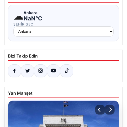
☁
Ankara
NaN°C
ŞEHIR SEÇ
Bizi Takip Edin
Yan Manşet