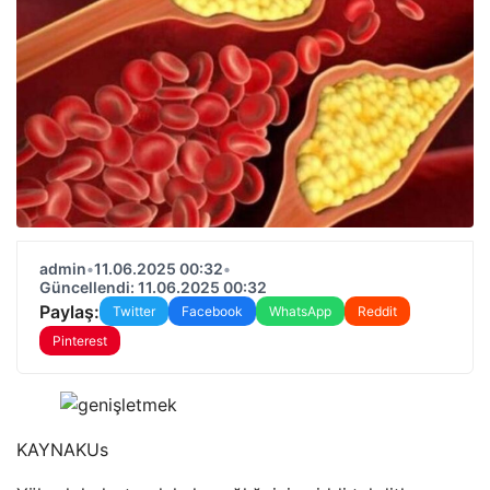
admin
•
11.06.2025 00:32
•
Güncellendi: 11.06.2025 00:32
Paylaş:
Twitter
Facebook
WhatsApp
Reddit
Pinterest
KAYNAK
Us