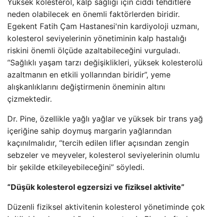
Yüksek kolesterol, kalp sağlığı için ciddi tehditlere
neden olabilecek en önemli faktörlerden biridir.
Egekent Fatih Çam Hastanesi'nin kardiyoloji uzmanı,
kolesterol seviyelerinin yönetiminin kalp hastalığı
riskini önemli ölçüde azaltabileceğini vurguladı.
“Sağlıklı yaşam tarzı değişiklikleri, yüksek kolesterolü
azaltmanın en etkili yollarından biridir”, yeme
alışkanlıklarını değiştirmenin öneminin altını
çizmektedir.
Dr. Pine, özellikle yağlı yağlar ve yüksek bir trans yağ
içeriğine sahip doymuş margarin yağlarından
kaçınılmalıdır, “tercih edilen lifler açısından zengin
sebzeler ve meyveler, kolesterol seviyelerinin olumlu
bir şekilde etkileyebileceğini” söyledi.
“Düşük kolesterol egzersizi ve fiziksel aktivite”
Düzenli fiziksel aktivitenin kolesterol yönetiminde çok