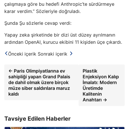
çalışmaya göre bu hedefi Anthropic’te sürdürmeye
karar verdim.” Sözleriyle doğruladı.
Şunda Şu sözlerle cevap verdi:
Yapay zeka şirketinde bir dizi üst düzey ayrılmanın
ardından OpenAI, kurucu ekibini 11 kişiden üçe çıkardı.
Önceki içerik
Sonraki içerik
← Paris Olimpiyatlarına ev
Plastik
sahipliği yapan Grand Palais
Enjeksiyon Kalıp
de dahil olmak üzere birçok
İmalatı: Modern
müze siber saldırılara maruz
Üretimde
kaldı
Kalitenin
Anahtarı →
Tavsiye Edilen Haberler