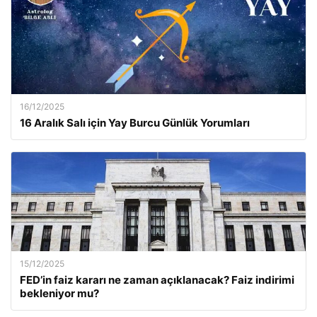
16/12/2025
16 Aralık Salı için Yay Burcu Günlük Yorumları
15/12/2025
FED’in faiz kararı ne zaman açıklanacak? Faiz indirimi
bekleniyor mu?