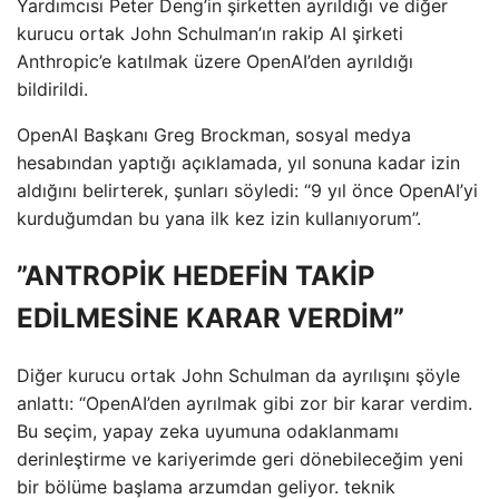
Yardımcısı Peter Deng’in şirketten ayrıldığı ve diğer
kurucu ortak John Schulman’ın rakip AI şirketi
Anthropic’e katılmak üzere OpenAI’den ayrıldığı
bildirildi.
OpenAI Başkanı Greg Brockman, sosyal medya
hesabından yaptığı açıklamada, yıl sonuna kadar izin
aldığını belirterek, şunları söyledi: “9 yıl önce OpenAI’yi
kurduğumdan bu yana ilk kez izin kullanıyorum”.
”ANTROPİK HEDEFİN TAKİP
EDİLMESİNE KARAR VERDİM”
Diğer kurucu ortak John Schulman da ayrılışını şöyle
anlattı: “OpenAI’den ayrılmak gibi zor bir karar verdim.
Bu seçim, yapay zeka uyumuna odaklanmamı
derinleştirme ve kariyerimde geri dönebileceğim yeni
bir bölüme başlama arzumdan geliyor. teknik