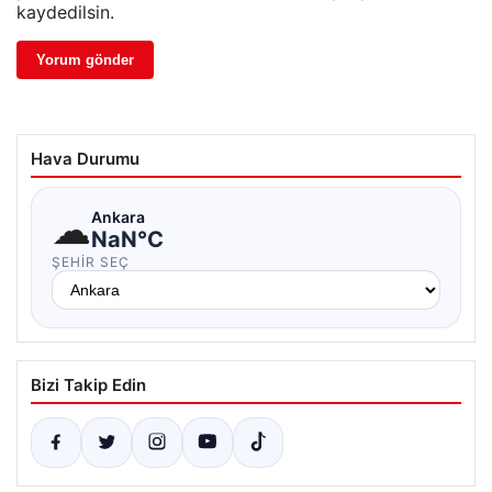
kaydedilsin.
Hava Durumu
☁
Ankara
NaN°C
ŞEHIR SEÇ
Bizi Takip Edin