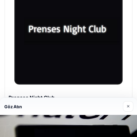
Prenses Night Club
29/04/2026
×
Göz Atın