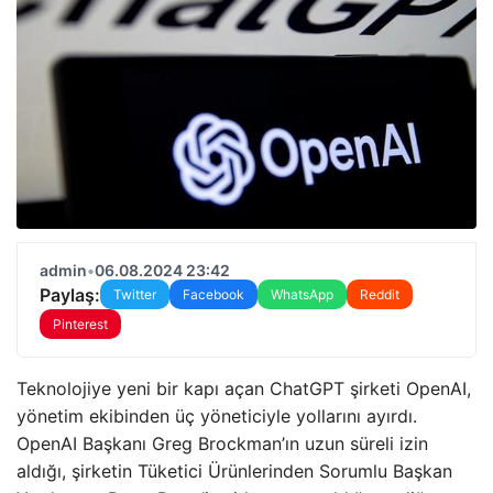
admin
•
06.08.2024 23:42
Paylaş:
Twitter
Facebook
WhatsApp
Reddit
Pinterest
Teknolojiye yeni bir kapı açan ChatGPT şirketi OpenAI,
yönetim ekibinden üç yöneticiyle yollarını ayırdı.
OpenAI Başkanı Greg Brockman’ın uzun süreli izin
aldığı, şirketin Tüketici Ürünlerinden Sorumlu Başkan