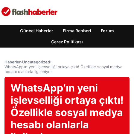
Güncel Haberler
Firma Rehberi
Forum
Çerez Politikası
Haberler
›
Uncategorized
›
WhatsApp’ın yeni işlevselliği ortaya çıktı! Özellikle sosyal medya
hesabı olanlarla ilgileniyor
WhatsApp’ın yeni
işlevselliği ortaya çıktı!
Özellikle sosyal medya
hesabı olanlarla