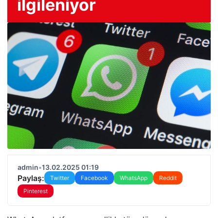
ilgileniyor
admin
•
13.02.2025 01:19
Paylaş:
Twitter
Facebook
WhatsApp
Reddit
Pinterest