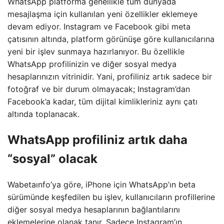
WhatsApp platforma genellikle tüm dünyada
mesajlaşma için kullanılan yeni özellikler eklemeye
devam ediyor. Instagram ve Facebook gibi meta
çatısının altında, platform görünüşe göre kullanıcılarına
yeni bir işlev sunmaya hazırlanıyor. Bu özellikle
WhatsApp profilinizin ve diğer sosyal medya
hesaplarınızın vitrinidir. Yani, profiliniz artık sadece bir
fotoğraf ve bir durum olmayacak; Instagram’dan
Facebook’a kadar, tüm dijital kimlikleriniz aynı çatı
altında toplanacak.
WhatsApp profiliniz artık daha
“sosyal” olacak
Wabetaınfo’ya göre, iPhone için WhatsApp’ın beta
sürümünde keşfedilen bu işlev, kullanıcıların profillerine
diğer sosyal medya hesaplarının bağlantılarını
eklemelerine olanak tanır. Sadece Instagram’ın