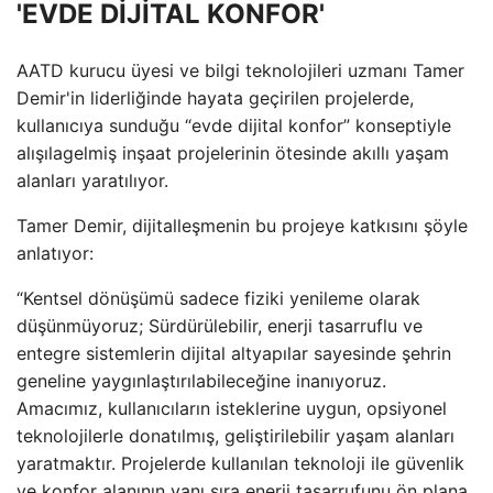
'EVDE DİJİTAL KONFOR'
AATD kurucu üyesi ve bilgi teknolojileri uzmanı Tamer
Demir'in liderliğinde hayata geçirilen projelerde,
kullanıcıya sunduğu “evde dijital konfor” konseptiyle
alışılagelmiş inşaat projelerinin ötesinde akıllı yaşam
alanları yaratılıyor.
Tamer Demir, dijitalleşmenin bu projeye katkısını şöyle
anlatıyor:
“Kentsel dönüşümü sadece fiziki yenileme olarak
düşünmüyoruz; Sürdürülebilir, enerji tasarruflu ve
entegre sistemlerin dijital altyapılar sayesinde şehrin
geneline yaygınlaştırılabileceğine inanıyoruz.
Amacımız, kullanıcıların isteklerine uygun, opsiyonel
teknolojilerle donatılmış, geliştirilebilir yaşam alanları
yaratmaktır. Projelerde kullanılan teknoloji ile güvenlik
ve konfor alanının yanı sıra enerji tasarrufunu ön plana