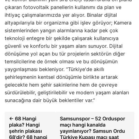
çıkaran fotovoltaik panellerin kullanımı da plan ve
ihtiyaç çalışmalarımızda yer alıyor. Binalar dijital
altyapılarıyla bir organizma gibi işlev görüyor; Kamera
sistemlerinden yangın alarmlarına kadar pek çok
teknoloji entegre bir şekilde çalışarak kullanıcıya
güvenli ve konforlu bir yaşam alanı sunuyor. Dijital
dönüşüme yol açan bu tür projelerin sektörün diğer
temsilcilerine de örnek olması ve bu dönüşümün
yaygınlaşması bekleniyor. “Türkiye'de akıllı
şehirleşmenin kentsel dönüşümle birlikte artarak
gelecekte hem şehir sakinlerine hem de çevreye
sürdürülebilir, geliştirilebilir ve modern yaşam alanları
sunacağına dair büyük beklentiler var.”
← 68 Hangi
Samsunspor – 52 Orduspor
plaka? Hangi
maçı hangi kanalda
şehrin plakası
yayınlanıyor? Samsun Ordu
68'dir? 68 hangi
Türkiye Kupası maçı saat