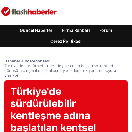
Güncel Haberler
Firma Rehberi
Forum
Çerez Politikası
Haberler
›
Uncategorized
›
Türkiye'de sürdürülebilir kentleşme adına başlatılan kentsel
dönüşüm çalışmaları dijitalleşmeyle birleşerek yeni bir boyuta
ulaşıyor.
Türkiye'de
sürdürülebilir
kentleşme adına
başlatılan kentsel