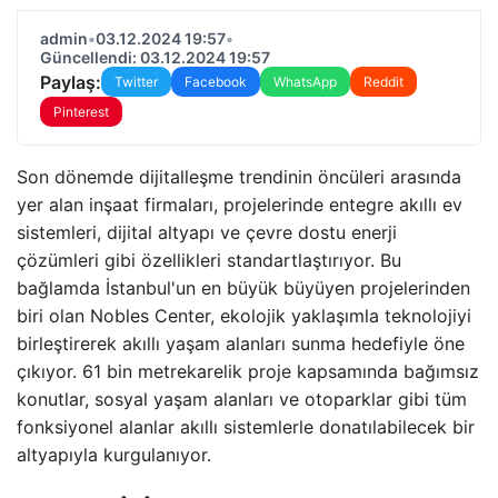
admin
•
03.12.2024 19:57
•
Güncellendi: 03.12.2024 19:57
Paylaş:
Twitter
Facebook
WhatsApp
Reddit
Pinterest
Son dönemde dijitalleşme trendinin öncüleri arasında
yer alan inşaat firmaları, projelerinde entegre akıllı ev
sistemleri, dijital altyapı ve çevre dostu enerji
çözümleri gibi özellikleri standartlaştırıyor. Bu
bağlamda İstanbul'un en büyük büyüyen projelerinden
biri olan Nobles Center, ekolojik yaklaşımla teknolojiyi
birleştirerek akıllı yaşam alanları sunma hedefiyle öne
çıkıyor. 61 bin metrekarelik proje kapsamında bağımsız
konutlar, sosyal yaşam alanları ve otoparklar gibi tüm
fonksiyonel alanlar akıllı sistemlerle donatılabilecek bir
altyapıyla kurgulanıyor.