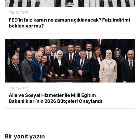
15/12/2025
FED’in faiz kararı ne zaman açıklanacak? Faiz indirimi
bekleniyor mu?
15/12/2025
Aile ve Sosyal Hizmetler ile Milli Eğitim
Bakanlıkları’nın 2026 Bütçeleri Onaylandı
Bir yanıt yazın