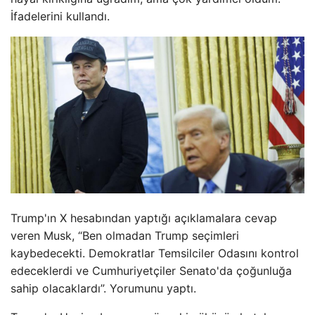
İfadelerini kullandı.
Trump'ın X hesabından yaptığı açıklamalara cevap
veren Musk, “Ben olmadan Trump seçimleri
kaybedecekti. Demokratlar Temsilciler Odasını kontrol
edeceklerdi ve Cumhuriyetçiler Senato'da çoğunluğa
sahip olacaklardı”. Yorumunu yaptı.