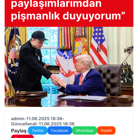
paylaşımlarımdan
pişmanlık duyuyorum”
admin
•
11.06.2025 18:36
•
Güncellendi: 11.06.2025 18:36
Paylaş:
Twitter
Facebook
WhatsApp
Reddit