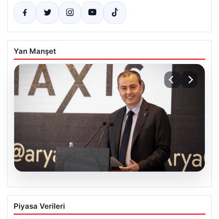
Yan Manşet
07.08.2026
İş Bankası’nda Yönetim Kadrosunda
Piyasa Verileri
Önemli Değişiklik: Hakan Aran Görevini