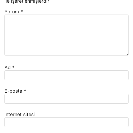
ile işaretlenmişlerdir
Yorum
*
Ad
*
E-posta
*
İnternet sitesi