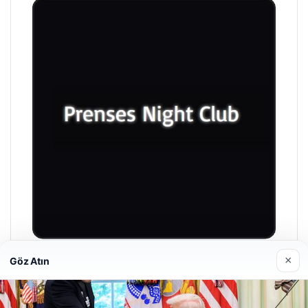
×
Göz Atın
Prenses Night Club
29/04/2026