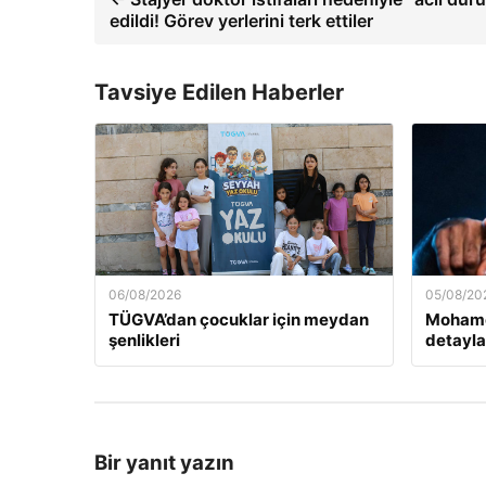
edildi! Görev yerlerini terk ettiler
Tavsiye Edilen Haberler
06/08/2026
05/08/20
TÜGVA’dan çocuklar için meydan
Mohamed
şenlikleri
detayla
Bir yanıt yazın