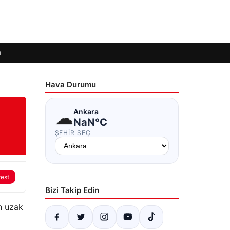
ı
Hava Durumu
☁
Ankara
NaN°C
ŞEHIR SEÇ
rest
Bizi Takip Edin
n uzak