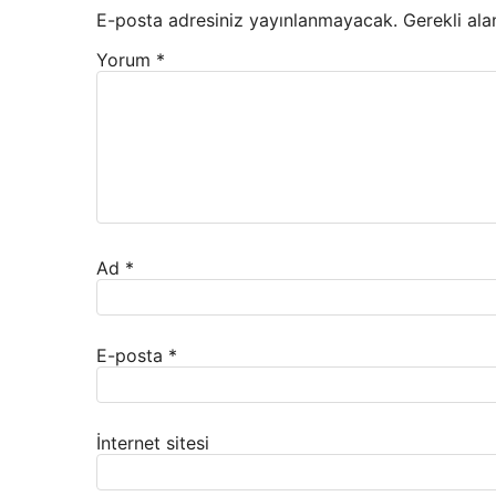
E-posta adresiniz yayınlanmayacak.
Gerekli ala
Yorum
*
Ad
*
E-posta
*
İnternet sitesi