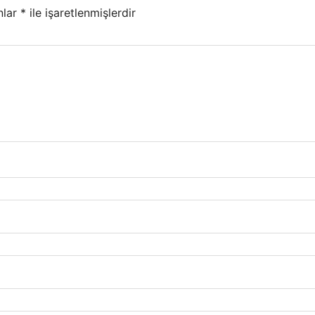
nlar
*
ile işaretlenmişlerdir