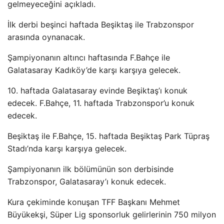
gelmeyeceğini açıkladı.
İlk derbi beşinci haftada Beşiktaş ile Trabzonspor
arasında oynanacak.
Şampiyonanın altıncı haftasında F.Bahçe ile
Galatasaray Kadıköy’de karşı karşıya gelecek.
10. haftada Galatasaray evinde Beşiktaş’ı konuk
edecek. F.Bahçe, 11. haftada Trabzonspor’u konuk
edecek.
Beşiktaş ile F.Bahçe, 15. haftada Beşiktaş Park Tüpraş
Stadı’nda karşı karşıya gelecek.
Şampiyonanın ilk bölümünün son derbisinde
Trabzonspor, Galatasaray’ı konuk edecek.
Kura çekiminde konuşan TFF Başkanı Mehmet
Büyükekşi, Süper Lig sponsorluk gelirlerinin 750 milyon