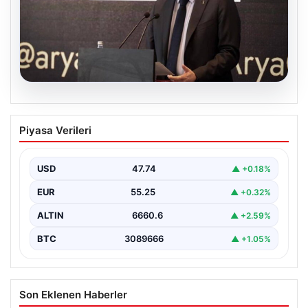
07.08.2026
İş Bankası’nda Yönetim Kadrosunda
Piyasa Verileri
Önemli Değişiklik: Hakan Aran Görevini
Bırakıyor
USD
47.74
▲ +0.18%
Türkiye’nin köklü finans kuruluşlarından İş Bankası’nda
üst düzey bir görev değişikliği yaşandı. Bankanın
EUR
55.25
▲ +0.32%
Genel…
ALTIN
6660.6
▲ +2.59%
BTC
3089666
▲ +1.05%
Son Eklenen Haberler