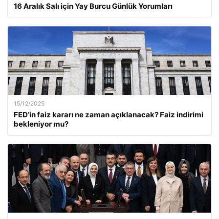
16 Aralık Salı için Yay Burcu Günlük Yorumları
15/12/2025
FED’in faiz kararı ne zaman açıklanacak? Faiz indirimi
bekleniyor mu?