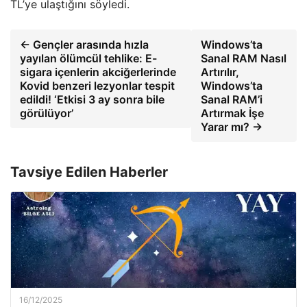
TL’ye ulaştığını söyledi.
← Gençler arasında hızla
Windows’ta
yayılan ölümcül tehlike: E-
Sanal RAM Nasıl
sigara içenlerin akciğerlerinde
Artırılır,
Kovid benzeri lezyonlar tespit
Windows’ta
edildi! ‘Etkisi 3 ay sonra bile
Sanal RAM’i
görülüyor’
Artırmak İşe
Yarar mı? →
Tavsiye Edilen Haberler
16/12/2025