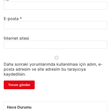
E-posta
*
İnternet sitesi
Daha sonraki yorumlarımda kullanılması için adım, e-
posta adresim ve site adresim bu tarayıcıya
kaydedilsin.
Hava Durumu