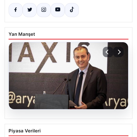
Yan Manşet
07.08.2026
İş Bankası’nda Yönetim Kadrosunda
Piyasa Verileri
Önemli Değişiklik: Hakan Aran Görevini