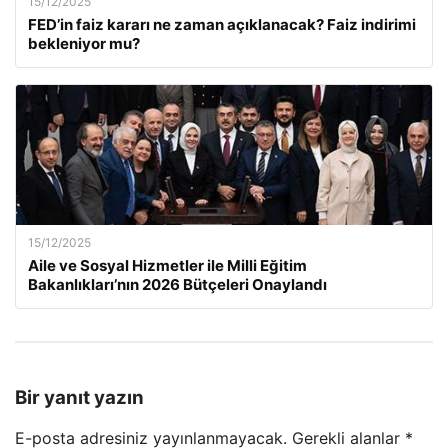
15/12/2025
FED’in faiz kararı ne zaman açıklanacak? Faiz indirimi
bekleniyor mu?
15/12/2025
Aile ve Sosyal Hizmetler ile Milli Eğitim
Bakanlıkları’nın 2026 Bütçeleri Onaylandı
Bir yanıt yazın
E-posta adresiniz yayınlanmayacak.
Gerekli alanlar
*