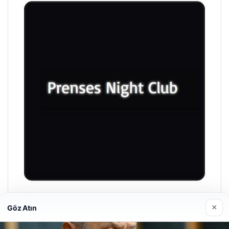
Prenses Night Club
×
Göz Atın
29/04/2026