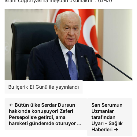
İslam coğrafyasına meydan okumaktır. . (DHA)
Bu içerik El Günü ile yayınlandı
← Bütün ülke Serdar Dursun
Sarı Serumun
hakkında konuşuyor! Zaferi
Uzmanlar
Persepolis’e getirdi, ama
tarafından
hareketi gündemde oturuyor …
Uyarı – Sağlık
Haberleri →