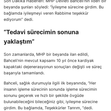
Son Dakika Haberleri: MHP Devleti Bahceli’nin lideri bir
beyanda şunları söyledi: “İyileşme sürecine girdim. Bu
bağlamda iyileşmeyi veren Rabbime teşekkür
ediyorum” dedi.
“Tedavi sürecimin sonuna
yaklaştım”
Son zamanlarda, MHP bir beyanda ilan edildi,
Bahceli’nin mevcut kapsamı 10 yıl önce kardiyak
kapaktaki dejenerasyonun sonuçları değişti ve süreç
başarıyla tamamlandı.
Bahceli, sağlık durumuyla ilgili ilk beyanında, “Her
insanın işleme sürecinin sonunda işleme sürecimin
sonunu geçerek ve hızlı bir şekilde övgüde
bulunabileceğini bileceğiniz gibi, iyileşme sürecine
girdim. Bu bağlamda, Teşekkürler Tanrım, “dedi.