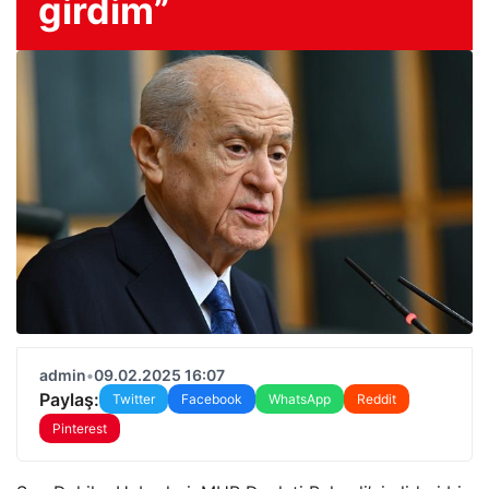
girdim”
admin
•
09.02.2025 16:07
Paylaş:
Twitter
Facebook
WhatsApp
Reddit
Pinterest