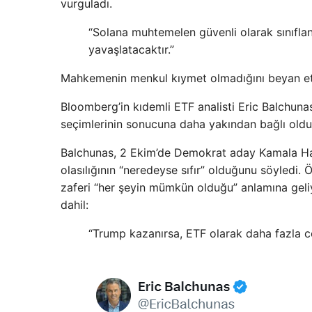
vurguladı.
“Solana muhtemelen güvenli olarak sınıflan
yavaşlatacaktır.”
Mahkemenin menkul kıymet olmadığını beyan ett
Bloomberg’in kıdemli ETF analisti Eric Balchun
seçimlerinin sonucuna daha yakından bağlı oldu
Balchunas, 2 Ekim’de Demokrat aday Kamala Ha
olasılığının “neredeyse sıfır” olduğunu söyledi.
zaferi “her şeyin mümkün olduğu” anlamına geliy
dahil:
“Trump kazanırsa, ETF olarak daha fazla c