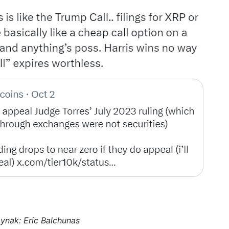
aynak:
Eric Balchunas