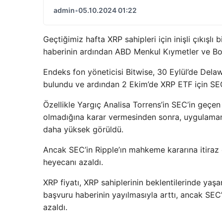
admin
•
05.10.2024 01:22
Geçtiğimiz hafta XRP sahipleri için inişli çıkışlı
haberinin ardından ABD Menkul Kıymetler ve Bo
Endeks fon yöneticisi Bitwise, 30 Eylül’de Dela
bulundu ve ardından 2 Ekim’de XRP ETF için SE
Özellikle Yargıç Analisa Torrens’in SEC’in geçen
olmadığına karar vermesinden sonra, uygulamanın
daha yüksek görüldü.
Ancak SEC’in Ripple’ın mahkeme kararına itiraz 
heyecanı azaldı.
XRP fiyatı, XRP sahiplerinin beklentilerinde yaş
başvuru haberinin yayılmasıyla arttı, ancak SEC’
azaldı.