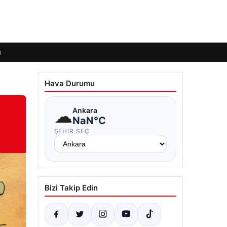
ı
Hava Durumu
☁
Ankara
NaN°C
ŞEHIR SEÇ
Bizi Takip Edin