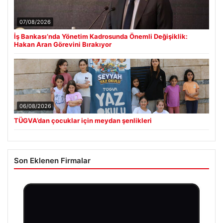
07/08/2026
İş Bankası’nda Yönetim Kadrosunda Önemli Değişiklik:
Hakan Aran Görevini Bırakıyor
06/08/2026
TÜGVA’dan çocuklar için meydan şenlikleri
Son Eklenen Firmalar