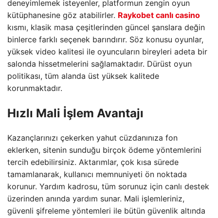
deneyimlemek isteyenler, platformun zengin oyun
kütüphanesine göz atabilirler.
Raykobet canlı casino
kısmı, klasik masa çeşitlerinden güncel şanslara değin
binlerce farklı seçenek barındırır. Söz konusu oyunlar,
yüksek video kalitesi ile oyuncuların bireyleri adeta bir
salonda hissetmelerini sağlamaktadır. Dürüst oyun
politikası, tüm alanda üst yüksek kalitede
korunmaktadır.
Hızlı Mali İşlem Avantajı
Kazançlarınızı çekerken yahut cüzdanınıza fon
eklerken, sitenin sunduğu birçok ödeme yöntemlerini
tercih edebilirsiniz. Aktarımlar, çok kısa sürede
tamamlanarak, kullanıcı memnuniyeti ön noktada
korunur. Yardım kadrosu, tüm sorunuz için canlı destek
üzerinden anında yardım sunar. Mali işlemleriniz,
güvenli şifreleme yöntemleri ile bütün güvenlik altında