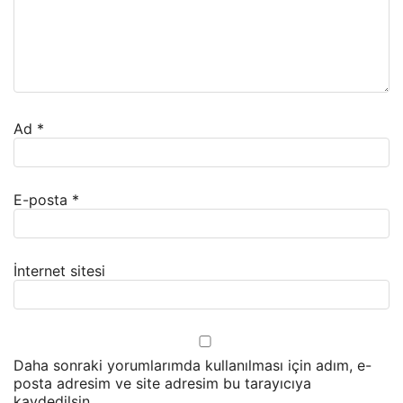
Ad
*
E-posta
*
İnternet sitesi
Daha sonraki yorumlarımda kullanılması için adım, e-
posta adresim ve site adresim bu tarayıcıya
kaydedilsin.