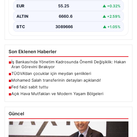
EUR
55.25
▲ +0.32%
ALTIN
6660.6
▲ +2.59%
BTC
3089666
▲ +1.05%
Son Eklenen Haberler
İş Bankası’nda Yönetim Kadrosunda Önemli Değişiklik: Hakan
■
Aran Görevini Bırakıyor
TÜGVA’dan çocuklar için meydan şenlikleri
■
Mohamed Salah transferinin detayları açıklandı!
■
Fed faizi sabit tuttu
■
Açık Hava Mutfakları ve Modern Yaşam Bölgeleri
■
Güncel