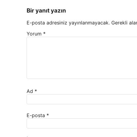
Bir yanıt yazın
E-posta adresiniz yayınlanmayacak.
Gerekli ala
Yorum
*
Ad
*
E-posta
*