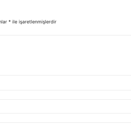
nlar
*
ile işaretlenmişlerdir