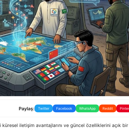
Paylaş:
Twitter
Facebook
WhatsApp
Reddit
Pinte
küresel iletişim avantajlarını ve güncel özelliklerini açık bir