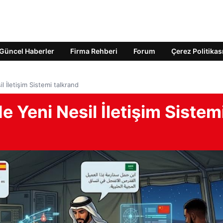
Güncel Haberler
Firma Rehberi
Forum
Çerez Politikas
l İletişim Sistemi talkrand
e Yeni Nesil İletişim Sistem