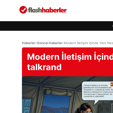
Haberler
›
Güncel Haberler
›
Modern İletişim İçinde Yeni Nesi
Modern İletişim İçind
talkrand