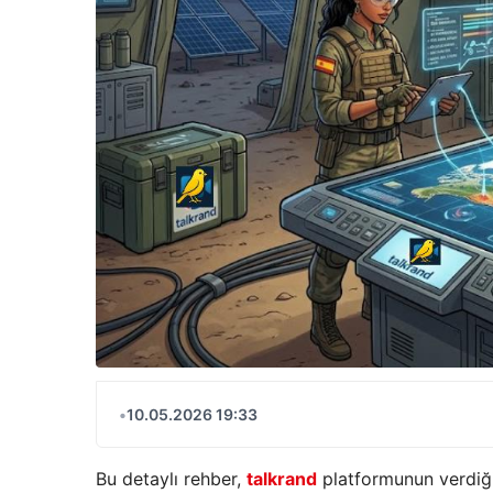
•
10.05.2026 19:33
Bu detaylı rehber,
talkrand
platformunun verdiği 