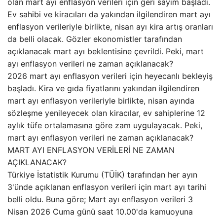
olan mart ayı enflasyon verileri için geri sayım başladı.
Ev sahibi ve kiracıları da yakından ilgilendiren mart ayı
enflasyon verileriyle birlikte, nisan ayı kira artış oranları
da belli olacak. Gözler ekonomistler tarafından
açıklanacak mart ayı beklentisine çevrildi. Peki, mart
ayı enflasyon verileri ne zaman açıklanacak?
2026 mart ayı enflasyon verileri için heyecanlı bekleyiş
başladı. Kira ve gıda fiyatlarını yakından ilgilendiren
mart ayı enflasyon verileriyle birlikte, nisan ayında
sözleşme yenileyecek olan kiracılar, ev sahiplerine 12
aylık tüfe ortalamasına göre zam uygulayacak. Peki,
mart ayı enflasyon verileri ne zaman açıklanacak?
MART AYI ENFLASYON VERİLERİ NE ZAMAN
AÇIKLANACAK?
Türkiye İstatistik Kurumu (TÜİK) tarafından her ayın
3'ünde açıklanan enflasyon verileri için mart ayı tarihi
belli oldu. Buna göre; Mart ayı enflasyon verileri 3
Nisan 2026 Cuma günü saat 10.00'da kamuoyuna