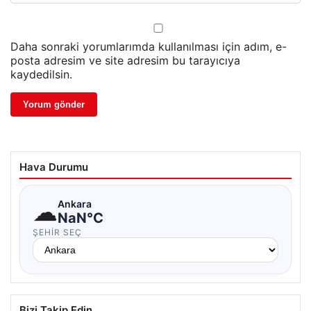
Daha sonraki yorumlarımda kullanılması için adım, e-
posta adresim ve site adresim bu tarayıcıya
kaydedilsin.
Hava Durumu
☁
Ankara
NaN°C
ŞEHIR SEÇ
Bizi Takip Edin