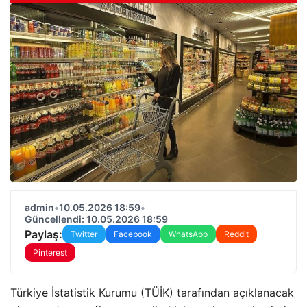
admin
•
10.05.2026 18:59
•
Güncellendi: 10.05.2026 18:59
Paylaş:
Twitter
Facebook
WhatsApp
Reddit
Pinterest
Türkiye İstatistik Kurumu (TÜİK) tarafından açıklanacak