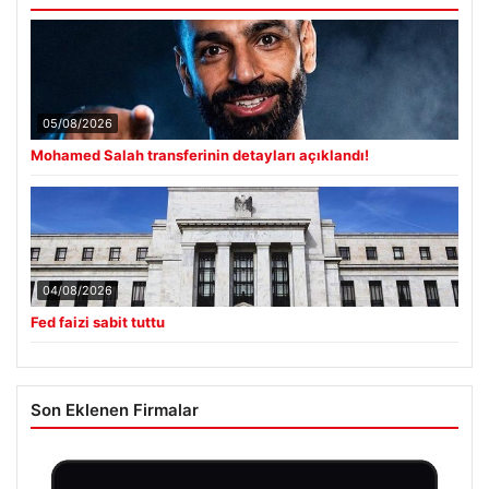
05/08/2026
Mohamed Salah transferinin detayları açıklandı!
04/08/2026
Fed faizi sabit tuttu
Son Eklenen Firmalar