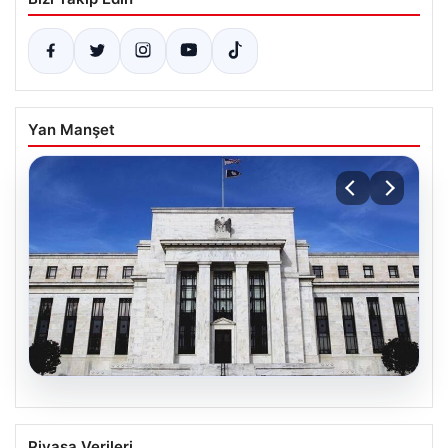
Yan Manşet
04.08.2026
Fed faizi sabit tuttu
Piyasa Verileri