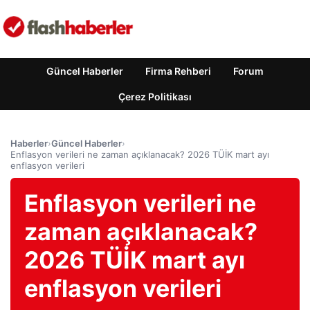
Güncel Haberler
Firma Rehberi
Forum
Çerez Politikası
Haberler
›
Güncel Haberler
›
Enflasyon verileri ne zaman açıklanacak? 2026 TÜİK mart ayı
enflasyon verileri
Enflasyon verileri ne
zaman açıklanacak?
2026 TÜİK mart ayı
enflasyon verileri