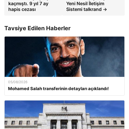
kaçmıştı. 9 yıl 7 ay
Yeni Nesil İletişim
hapis cezası
Sistemi talkrand →
Tavsiye Edilen Haberler
05/08/2026
Mohamed Salah transferinin detayları açıklandı!