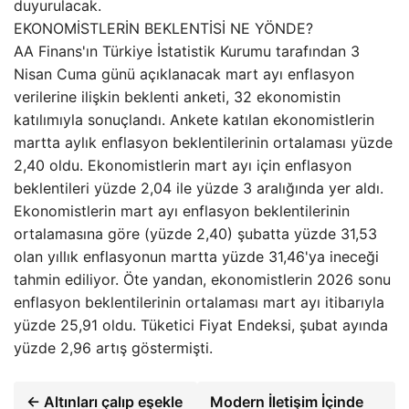
duyurulacak.
EKONOMİSTLERİN BEKLENTİSİ NE YÖNDE?
AA Finans'ın Türkiye İstatistik Kurumu tarafından 3
Nisan Cuma günü açıklanacak mart ayı enflasyon
verilerine ilişkin beklenti anketi, 32 ekonomistin
katılımıyla sonuçlandı. Ankete katılan ekonomistlerin
martta aylık enflasyon beklentilerinin ortalaması yüzde
2,40 oldu. Ekonomistlerin mart ayı için enflasyon
beklentileri yüzde 2,04 ile yüzde 3 aralığında yer aldı.
Ekonomistlerin mart ayı enflasyon beklentilerinin
ortalamasına göre (yüzde 2,40) şubatta yüzde 31,53
olan yıllık enflasyonun martta yüzde 31,46'ya ineceği
tahmin ediliyor. Öte yandan, ekonomistlerin 2026 sonu
enflasyon beklentilerinin ortalaması mart ayı itibarıyla
yüzde 25,91 oldu. Tüketici Fiyat Endeksi, şubat ayında
yüzde 2,96 artış göstermişti.
← Altınları çalıp eşekle
Modern İletişim İçinde