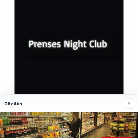
×
Göz Atın
Prenses Night Club
29/04/2026