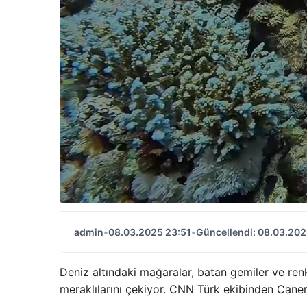
admin
•
08.03.2025 23:51
•
Güncellendi: 08.03.202
Deniz altındaki mağaralar, batan gemiler ve renkl
meraklılarını çekiyor. CNN Türk ekibinden Cane