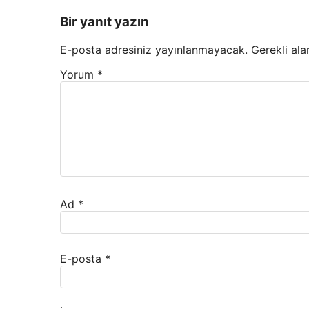
Bir yanıt yazın
E-posta adresiniz yayınlanmayacak.
Gerekli ala
Yorum
*
Ad
*
E-posta
*