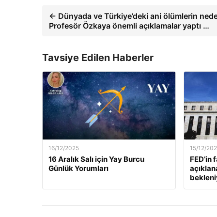
← Dünyada ve Türkiye’deki ani ölümlerin nede
Profesör Özkaya önemli açıklamalar yaptı …
Tavsiye Edilen Haberler
16/12/2025
15/12/20
16 Aralık Salı için Yay Burcu
FED’in 
Günlük Yorumları
açıklan
bekleni