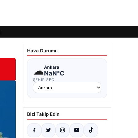
ı
Hava Durumu
☁
Ankara
NaN°C
ŞEHIR SEÇ
Bizi Takip Edin