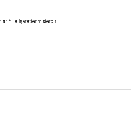
nlar
*
ile işaretlenmişlerdir