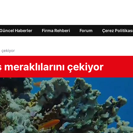
Güncel Haberler
Firma Rehberi
Forum
Çerez Politikas
ı çekiyor
ş meraklılarını çekiyor