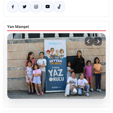
Yan Manşet
06.08.2026
TÜGVA’dan çocuklar için meydan