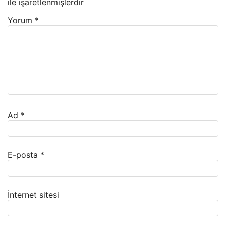
ile işaretlenmişlerdir
Yorum
*
Ad
*
E-posta
*
İnternet sitesi