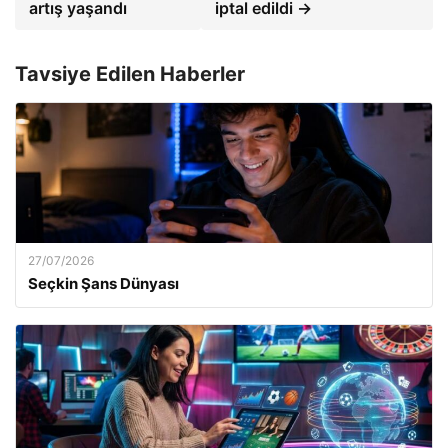
artış yaşandı
iptal edildi →
Tavsiye Edilen Haberler
27/07/2026
Seçkin Şans Dünyası