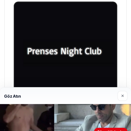
×
Göz Atın
Prenses Night Club
29/04/2026