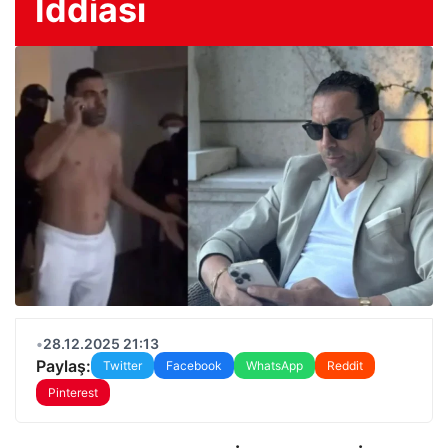
İddiası
•
28.12.2025 21:13
Paylaş:
Twitter
Facebook
WhatsApp
Reddit
Pinterest