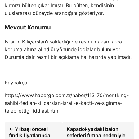
kırmızı bülten çıkarılmıştı. Bu bülten, kendisinin
uluslararası düzeyde arandığını gösteriyor.
Mevcut Konumu
İsrail’in Kılıçarslan’ı sakladığı ve resmi makamlarca
koruma altına alındığı yönünde iddialar bulunuyor.
Durumla dair resmi bir açıklama halihazırda yapılmadı.
Kaynakça:
https://www.habergo.com.tr/haber/113170/meritking-
sahibi-fedlan-kilicarslan-israil-e-kacti-ve-siginma-
talep-ettigi-iddiasi.html
← Yılbaşı öncesi
Kapadokya’daki balon
fındık fiyatlarında
seferleri fırtına nedeniyle