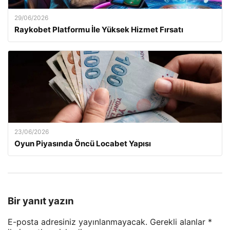
29/06/2026
Raykobet Platformu İle Yüksek Hizmet Fırsatı
23/06/2026
Oyun Piyasında Öncü Locabet Yapısı
Bir yanıt yazın
E-posta adresiniz yayınlanmayacak.
Gerekli alanlar
*