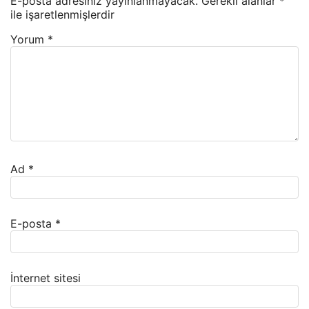
E-posta adresiniz yayınlanmayacak.
Gerekli alanlar
*
ile işaretlenmişlerdir
Yorum
*
Ad
*
E-posta
*
İnternet sitesi