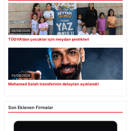
06/08/2026
TÜGVA’dan çocuklar için meydan şenlikleri
05/08/2026
Mohamed Salah transferinin detayları açıklandı!
Son Eklenen Firmalar