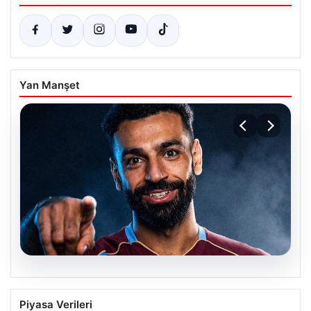
Yan Manşet
05.08.2026
Mohamed Salah transferinin detayları
Piyasa Verileri
açıklandı!