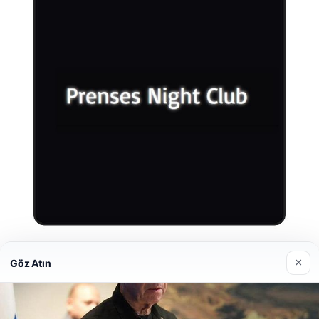
Prenses Night Club
×
Göz Atın
29/04/2026