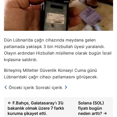
Dün Lübnan’da çağrı cihazında meydana gelen
patlamada yaklaşık 3 bin Hizbullah üyesi yaralandı.
Olayın ardından Hizbullah misilleme olarak bugün İsrail
kışlasına saldırdı.
Birleşmiş Milletler Güvenlik Konseyi Cuma günü
Lübnan’daki çağrı cihazı patlamasını görüşecek.
Önceki içerik
Sonraki içerik
← F.Bahçe, Galatasaray’ı 3’ü
Solana (SOL)
bakanlık olmak üzere 7 farklı
fiyatı bugün
kuruma şikayet etti.
neden arttı? →