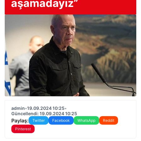
aşamadayız”
admin
•
19.09.2024 10:25
•
Güncellendi: 19.09.2024 10:25
Paylaş:
Twitter
Facebook
WhatsApp
Reddit
Pinterest