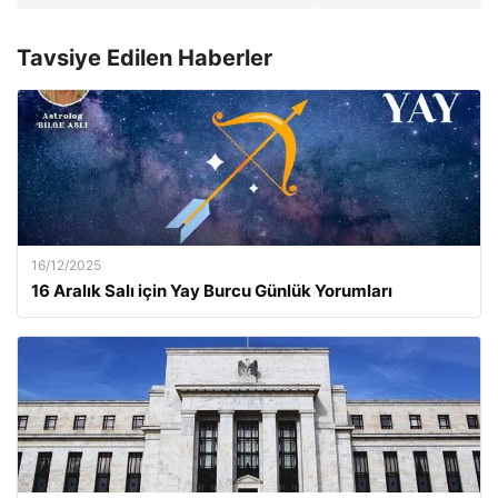
Tavsiye Edilen Haberler
16/12/2025
16 Aralık Salı için Yay Burcu Günlük Yorumları