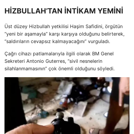
HİZBULLAH’TAN İNTİKAM YEMİNİ
Üst düzey Hizbullah yetkilisi Haşim Safidini, örgütün
“yeni bir aşamayla” karşı karşıya olduğunu belirterek,
“saldırıların cevapsız kalmayacağını” vurguladı.
Çağrı cihazı patlamalarıyla ilgili olarak BM Genel
Sekreteri Antonio Guterres, “sivil nesnelerin
silahlanmamasının” çok önemli olduğunu söyledi.