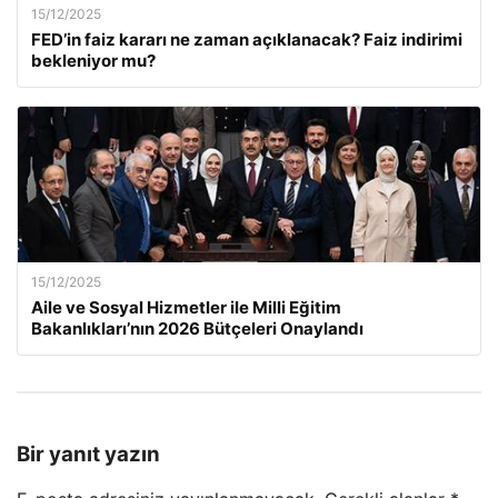
15/12/2025
FED’in faiz kararı ne zaman açıklanacak? Faiz indirimi
bekleniyor mu?
15/12/2025
Aile ve Sosyal Hizmetler ile Milli Eğitim
Bakanlıkları’nın 2026 Bütçeleri Onaylandı
Bir yanıt yazın