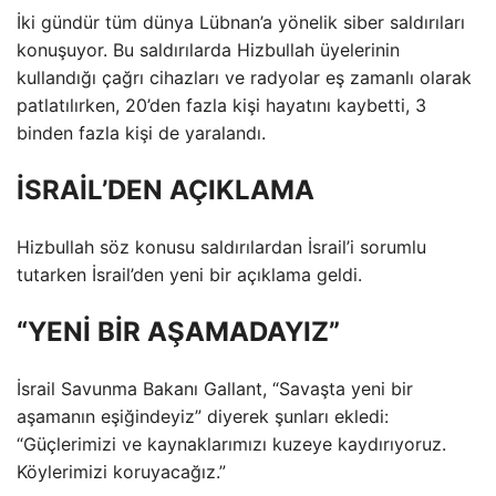
İki gündür tüm dünya Lübnan’a yönelik siber saldırıları
konuşuyor. Bu saldırılarda Hizbullah üyelerinin
kullandığı çağrı cihazları ve radyolar eş zamanlı olarak
patlatılırken, 20’den fazla kişi hayatını kaybetti, 3
binden fazla kişi de yaralandı.
İSRAİL’DEN AÇIKLAMA
Hizbullah söz konusu saldırılardan İsrail’i sorumlu
tutarken İsrail’den yeni bir açıklama geldi.
“YENİ BİR AŞAMADAYIZ”
İsrail Savunma Bakanı Gallant, “Savaşta yeni bir
aşamanın eşiğindeyiz” diyerek şunları ekledi:
“Güçlerimizi ve kaynaklarımızı kuzeye kaydırıyoruz.
Köylerimizi koruyacağız.”