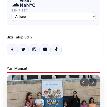
☁
Ankara
NaN°C
ŞEHIR SEÇ
Bizi Takip Edin
Yan Manşet