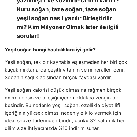
yazılmıştır ve sözlükte tanımı vardır?
Kuru soğan, taze soğan, taze soğan,
yeşil soğan nasıl yazılır Birleştirilir
mi? Kim Milyoner Olmak İster ile ilgili
sorular!
Yeşil soğan hangi hastalıklara iyi gelir?
Yeşil soğan, tek bir kaynakla eşleşmeden her biri çok
küçük miktarlarda çeşitli vitamin ve mineraller içerir.
Soğanın sağlık açısından birçok faydası vardır.
Yeşil soğan kalorisi düşük olmasına rağmen birçok
önemli besin ve bileşiği içeren oldukça zengin bir
besindir. Bu nedenle yeşil soğan, özellikle diyet lifi
içeriğinin yüksek olması nedeniyle kilo vermek için
ideal sebze türlerinden biridir, çünkü 32 kalorilik her
dilim size ihtiyacınızda %10 indirim sunar.