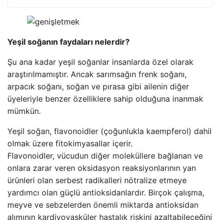
Yeşil soğanın faydaları nelerdir?
Şu ana kadar yeşil soğanlar insanlarda özel olarak
araştırılmamıştır. Ancak sarımsağın frenk soğanı,
arpacık soğanı, soğan ve pırasa gibi ailenin diğer
üyeleriyle benzer özelliklere sahip olduğuna inanmak
mümkün.
Yeşil soğan, flavonoidler (çoğunlukla kaempferol) dahil
olmak üzere fitokimyasallar içerir.
Flavonoidler, vücudun diğer moleküllere bağlanan ve
onlara zarar veren oksidasyon reaksiyonlarının yan
ürünleri olan serbest radikalleri nötralize etmeye
yardımcı olan güçlü antioksidanlardır. Birçok çalışma,
meyve ve sebzelerden önemli miktarda antioksidan
alımının kardiyovasküler hastalık riskini azaltabileceğini