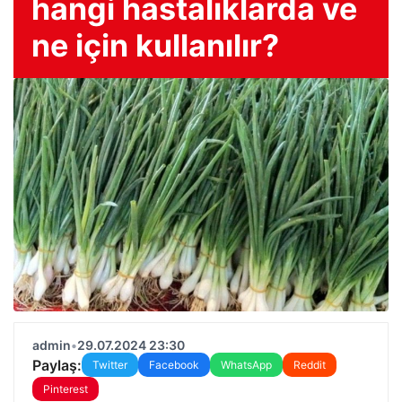
hangi hastalıklarda ve
ne için kullanılır?
admin
•
29.07.2024 23:30
Paylaş:
Twitter
Facebook
WhatsApp
Reddit
Pinterest