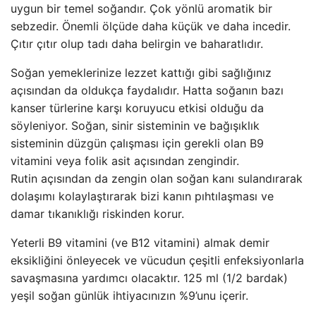
uygun bir temel soğandır. Çok yönlü aromatik bir
sebzedir. Önemli ölçüde daha küçük ve daha incedir.
Çıtır çıtır olup tadı daha belirgin ve baharatlıdır.
Soğan yemeklerinize lezzet kattığı gibi sağlığınız
açısından da oldukça faydalıdır. Hatta soğanın bazı
kanser türlerine karşı koruyucu etkisi olduğu da
söyleniyor. Soğan, sinir sisteminin ve bağışıklık
sisteminin düzgün çalışması için gerekli olan B9
vitamini veya folik asit açısından zengindir.
Rutin açısından da zengin olan soğan kanı sulandırarak
dolaşımı kolaylaştırarak bizi kanın pıhtılaşması ve
damar tıkanıklığı riskinden korur.
Yeterli B9 vitamini (ve B12 vitamini) almak demir
eksikliğini önleyecek ve vücudun çeşitli enfeksiyonlarla
savaşmasına yardımcı olacaktır. 125 ml (1/2 bardak)
yeşil soğan günlük ihtiyacınızın %9’unu içerir.