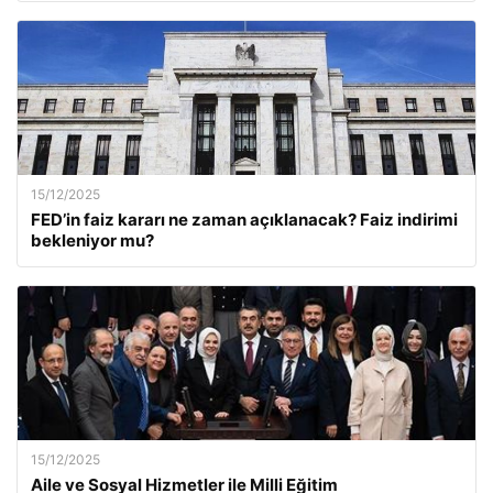
15/12/2025
FED’in faiz kararı ne zaman açıklanacak? Faiz indirimi
bekleniyor mu?
15/12/2025
Aile ve Sosyal Hizmetler ile Milli Eğitim