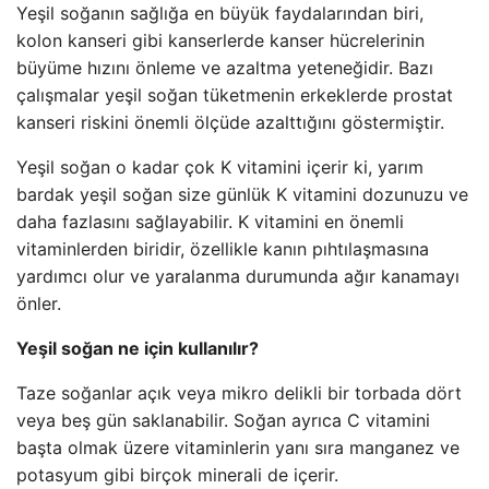
Yeşil soğanın sağlığa en büyük faydalarından biri,
kolon kanseri gibi kanserlerde kanser hücrelerinin
büyüme hızını önleme ve azaltma yeteneğidir. Bazı
çalışmalar yeşil soğan tüketmenin erkeklerde prostat
kanseri riskini önemli ölçüde azalttığını göstermiştir.
Yeşil soğan o kadar çok K vitamini içerir ki, yarım
bardak yeşil soğan size günlük K vitamini dozunuzu ve
daha fazlasını sağlayabilir. K vitamini en önemli
vitaminlerden biridir, özellikle kanın pıhtılaşmasına
yardımcı olur ve yaralanma durumunda ağır kanamayı
önler.
Yeşil soğan ne için kullanılır?
Taze soğanlar açık veya mikro delikli bir torbada dört
veya beş gün saklanabilir. Soğan ayrıca C vitamini
başta olmak üzere vitaminlerin yanı sıra manganez ve
potasyum gibi birçok minerali de içerir.