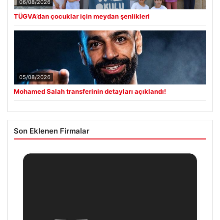
06/08/2026
TÜGVA’dan çocuklar için meydan şenlikleri
05/08/2026
Mohamed Salah transferinin detayları açıklandı!
Son Eklenen Firmalar