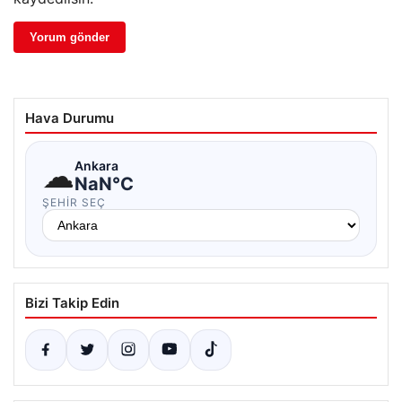
Hava Durumu
☁
Ankara
NaN°C
ŞEHIR SEÇ
Bizi Takip Edin