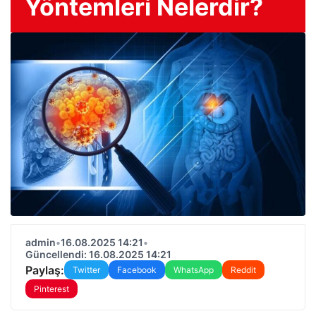
Yöntemleri Nelerdir?
admin
•
16.08.2025 14:21
•
Güncellendi: 16.08.2025 14:21
Paylaş:
Twitter
Facebook
WhatsApp
Reddit
Pinterest