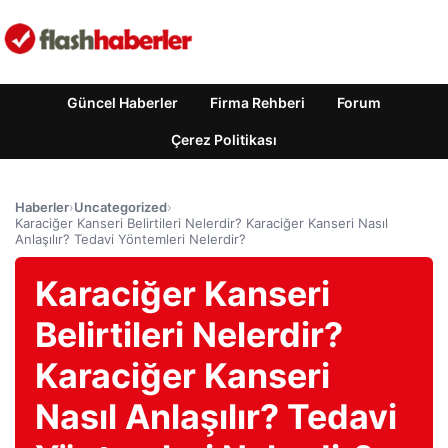
Güncel Haberler
Firma Rehberi
Forum
Çerez Politikası
Haberler
›
Uncategorized
›
Karaciğer Kanseri Belirtileri Nelerdir? Karaciğer Kanseri Nasıl
Anlaşılır? Tedavi Yöntemleri Nelerdir?
Karaciğer Kanseri
Belirtileri Nelerdir?
Karaciğer Kanseri
Nasıl Anlaşılır? Tedavi