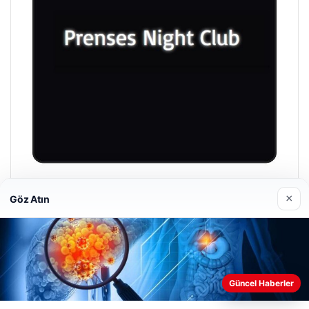
Prenses Night Club
×
Göz Atın
29/04/2026
Güncel Haberler
Web sitemizi nasıl kullandığınızı daha iyi anlayabilmek,
deneyiminizi kişiselleştirmek ve geliştirmek amacıyla çerezler