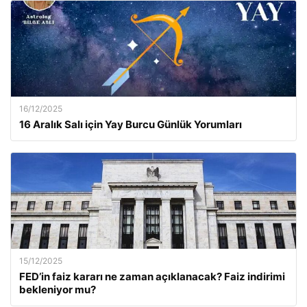
16/12/2025
16 Aralık Salı için Yay Burcu Günlük Yorumları
15/12/2025
FED’in faiz kararı ne zaman açıklanacak? Faiz indirimi
bekleniyor mu?