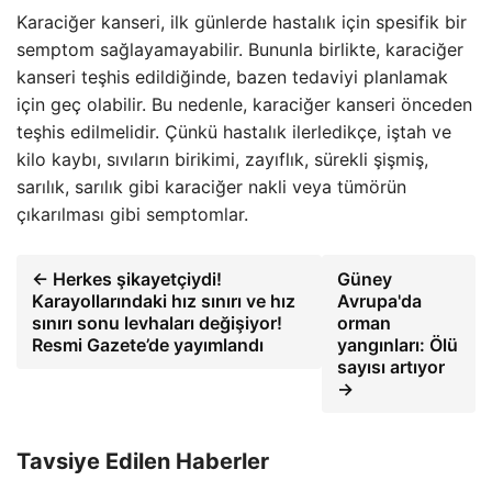
Karaciğer kanseri, ilk günlerde hastalık için spesifik bir
semptom sağlayamayabilir. Bununla birlikte, karaciğer
kanseri teşhis edildiğinde, bazen tedaviyi planlamak
için geç olabilir. Bu nedenle, karaciğer kanseri önceden
teşhis edilmelidir. Çünkü hastalık ilerledikçe, iştah ve
kilo kaybı, sıvıların birikimi, zayıflık, sürekli şişmiş,
sarılık, sarılık gibi karaciğer nakli veya tümörün
çıkarılması gibi semptomlar.
← Herkes şikayetçiydi!
Güney
Karayollarındaki hız sınırı ve hız
Avrupa'da
sınırı sonu levhaları değişiyor!
orman
Resmi Gazete’de yayımlandı
yangınları: Ölü
sayısı artıyor
→
Tavsiye Edilen Haberler