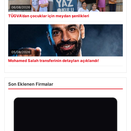
06/08/2026
TÜGVA’dan çocuklar için meydan şenlikleri
05/08/2026
Mohamed Salah transferinin detayları açıklandı!
Son Eklenen Firmalar