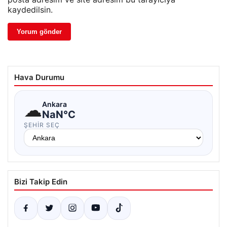
kaydedilsin.
Hava Durumu
☁
Ankara
NaN°C
ŞEHIR SEÇ
Bizi Takip Edin