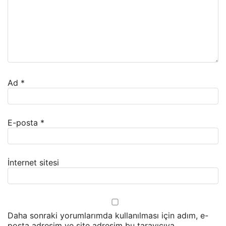
Ad
*
E-posta
*
İnternet sitesi
Daha sonraki yorumlarımda kullanılması için adım, e-
posta adresim ve site adresim bu tarayıcıya