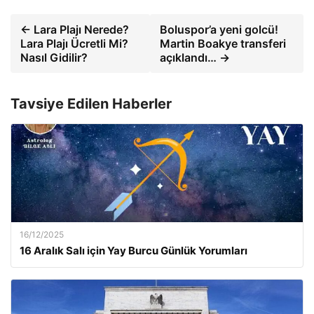
← Lara Plajı Nerede?
Boluspor’a yeni golcü!
Lara Plajı Ücretli Mi?
Martin Boakye transferi
Nasıl Gidilir?
açıklandı… →
Tavsiye Edilen Haberler
16/12/2025
16 Aralık Salı için Yay Burcu Günlük Yorumları