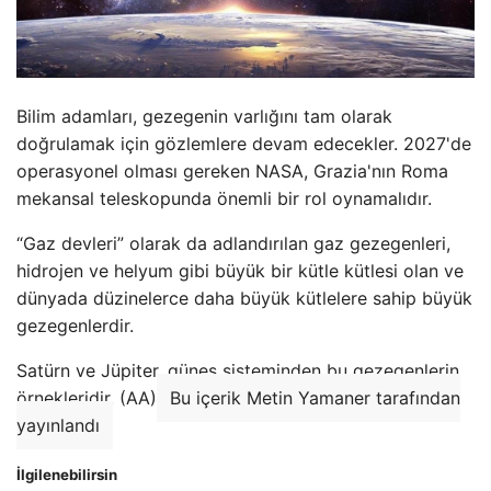
Bilim adamları, gezegenin varlığını tam olarak
doğrulamak için gözlemlere devam edecekler. 2027'de
operasyonel olması gereken NASA, Grazia'nın Roma
mekansal teleskopunda önemli bir rol oynamalıdır.
“Gaz devleri” olarak da adlandırılan gaz gezegenleri,
hidrojen ve helyum gibi büyük bir kütle kütlesi olan ve
dünyada düzinelerce daha büyük kütlelere sahip büyük
gezegenlerdir.
Satürn ve Jüpiter, güneş sisteminden bu gezegenlerin
örnekleridir. (AA)
Bu içerik Metin Yamaner tarafından
yayınlandı
İlgilenebilirsin