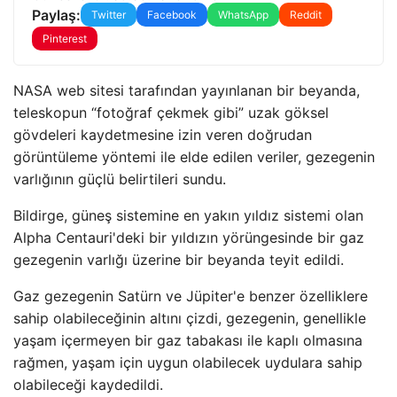
Paylaş:
Twitter
Facebook
WhatsApp
Reddit
Pinterest
NASA web sitesi tarafından yayınlanan bir beyanda,
teleskopun “fotoğraf çekmek gibi” uzak göksel
gövdeleri kaydetmesine izin veren doğrudan
görüntüleme yöntemi ile elde edilen veriler, gezegenin
varlığının güçlü belirtileri sundu.
Bildirge, güneş sistemine en yakın yıldız sistemi olan
Alpha Centauri'deki bir yıldızın yörüngesinde bir gaz
gezegenin varlığı üzerine bir beyanda teyit edildi.
Gaz gezegenin Satürn ve Jüpiter'e benzer özelliklere
sahip olabileceğinin altını çizdi, gezegenin, genellikle
yaşam içermeyen bir gaz tabakası ile kaplı olmasına
rağmen, yaşam için uygun olabilecek uydulara sahip
olabileceği kaydedildi.