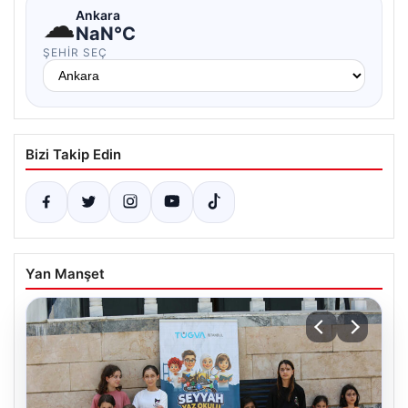
☁
Ankara
NaN°C
ŞEHIR SEÇ
Bizi Takip Edin
Yan Manşet