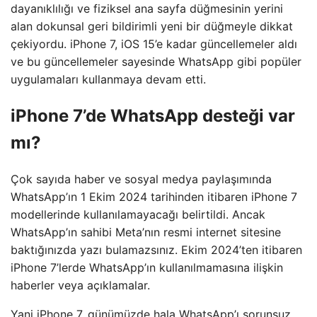
dayanıklılığı ve fiziksel ana sayfa düğmesinin yerini
alan dokunsal geri bildirimli yeni bir düğmeyle dikkat
çekiyordu. iPhone 7, iOS 15’e kadar güncellemeler aldı
ve bu güncellemeler sayesinde WhatsApp gibi popüler
uygulamaları kullanmaya devam etti.
iPhone 7’de WhatsApp desteği var
mı?
Çok sayıda haber ve sosyal medya paylaşımında
WhatsApp’ın 1 Ekim 2024 tarihinden itibaren iPhone 7
modellerinde kullanılamayacağı belirtildi. Ancak
WhatsApp’ın sahibi Meta’nın resmi internet sitesine
baktığınızda yazı bulamazsınız. Ekim 2024’ten itibaren
iPhone 7’lerde WhatsApp’ın kullanılmamasına ilişkin
haberler veya açıklamalar.
Yani iPhone 7, günümüzde hala WhatsApp’ı sorunsuz