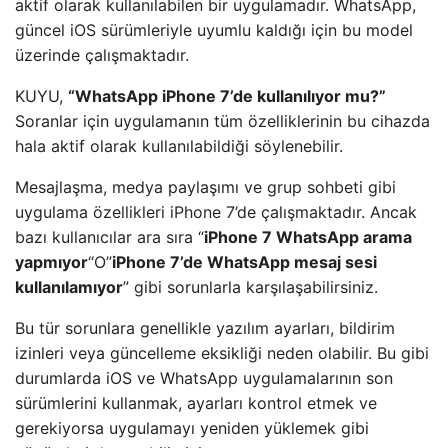
aktif olarak kullanılabilen bir uygulamadır. WhatsApp,
güncel iOS sürümleriyle uyumlu kaldığı için bu model
üzerinde çalışmaktadır.
KUYU,
“WhatsApp iPhone 7’de kullanılıyor mu?”
Soranlar için uygulamanın tüm özelliklerinin bu cihazda
hala aktif olarak kullanılabildiği söylenebilir.
Mesajlaşma, medya paylaşımı ve grup sohbeti gibi
uygulama özellikleri iPhone 7’de çalışmaktadır. Ancak
bazı kullanıcılar ara sıra “
iPhone 7 WhatsApp arama
yapmıyor
“O”
iPhone 7’de WhatsApp mesaj sesi
kullanılamıyor
” gibi sorunlarla karşılaşabilirsiniz.
Bu tür sorunlara genellikle yazılım ayarları, bildirim
izinleri veya güncelleme eksikliği neden olabilir. Bu gibi
durumlarda iOS ve WhatsApp uygulamalarının son
sürümlerini kullanmak, ayarları kontrol etmek ve
gerekiyorsa uygulamayı yeniden yüklemek gibi