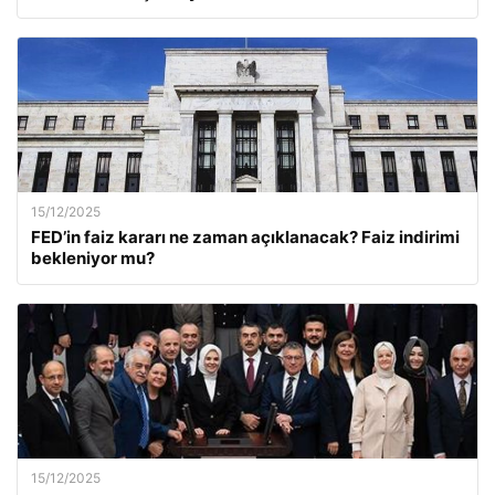
15/12/2025
FED’in faiz kararı ne zaman açıklanacak? Faiz indirimi
bekleniyor mu?
15/12/2025