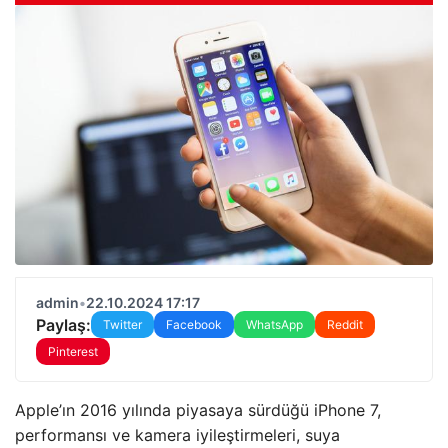
admin
•
22.10.2024 17:17
Paylaş:
Twitter
Facebook
WhatsApp
Reddit
Pinterest
Apple’ın 2016 yılında piyasaya sürdüğü iPhone 7,
performansı ve kamera iyileştirmeleri, suya