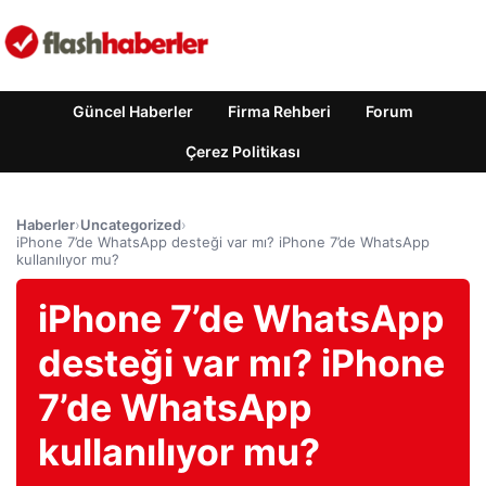
Güncel Haberler
Firma Rehberi
Forum
Çerez Politikası
Haberler
›
Uncategorized
›
iPhone 7’de WhatsApp desteği var mı? iPhone 7’de WhatsApp
kullanılıyor mu?
iPhone 7’de WhatsApp
desteği var mı? iPhone
7’de WhatsApp
kullanılıyor mu?