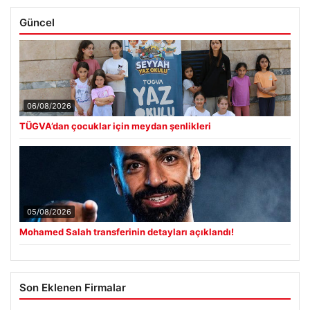
Güncel
06/08/2026
TÜGVA’dan çocuklar için meydan şenlikleri
05/08/2026
Mohamed Salah transferinin detayları açıklandı!
Son Eklenen Firmalar