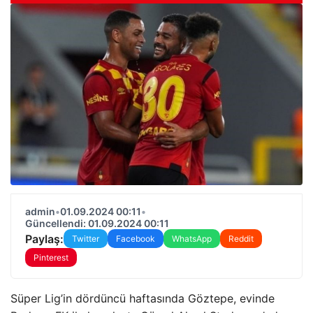
admin
•
01.09.2024 00:11
•
Güncellendi: 01.09.2024 00:11
Paylaş:
Twitter
Facebook
WhatsApp
Reddit
Pinterest
Süper Lig’in dördüncü haftasında Göztepe, evinde