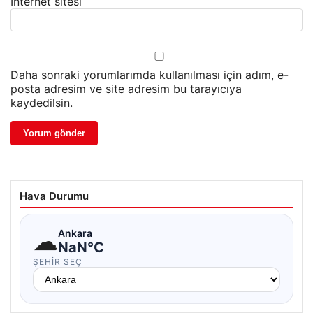
İnternet sitesi
Daha sonraki yorumlarımda kullanılması için adım, e-
posta adresim ve site adresim bu tarayıcıya
kaydedilsin.
Hava Durumu
☁
Ankara
NaN°C
ŞEHIR SEÇ