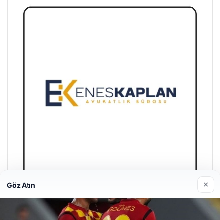
×
Göz Atın
Enes Kaplan Avukatlık Bürosu
28/04/2026