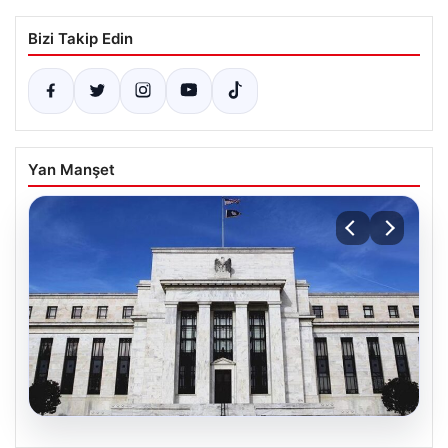
Bizi Takip Edin
Yan Manşet
04.08.2026