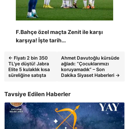
F.Bahçe özel maçta Zenit ile karşı
karşıya! İşte tarih…
← Fiyatı 2 bin 350
Ahmet Davutoğlu kürsüde
TL'ye düştü! Jabra
ağladı: “Çocuklarımızı
Elite 5 kulaklık kısa
koruyamadık” – Son
süreliğine satışta
Dakika Siyaset Haberleri →
Tavsiye Edilen Haberler