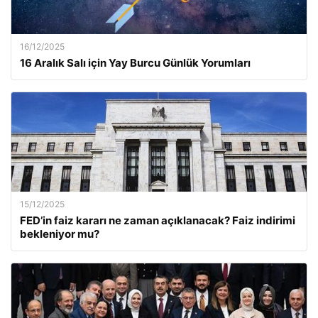
16/12/2025
16 Aralık Salı için Yay Burcu Günlük Yorumları
15/12/2025
FED’in faiz kararı ne zaman açıklanacak? Faiz indirimi
bekleniyor mu?