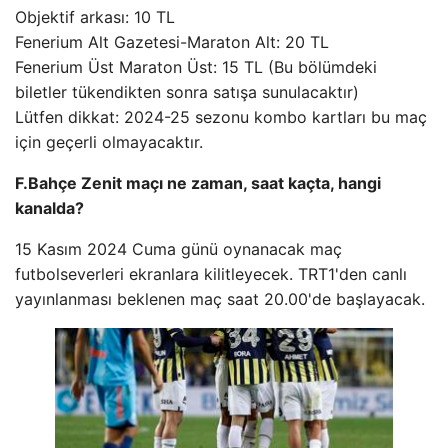
Objektif arkası: 10 TL
Fenerium Alt Gazetesi-Maraton Alt: 20 TL
Fenerium Üst Maraton Üst: 15 TL (Bu bölümdeki
biletler tükendikten sonra satışa sunulacaktır)
Lütfen dikkat: 2024-25 sezonu kombo kartları bu maç
için geçerli olmayacaktır.
F.Bahçe Zenit maçı ne zaman, saat kaçta, hangi
kanalda?
15 Kasım 2024 Cuma günü oynanacak maç
futbolseverleri ekranlara kilitleyecek. TRT1'den canlı
yayınlanması beklenen maç saat 20.00'de başlayacak.