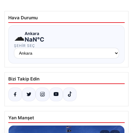
Hava Durumu
☁
Ankara
NaN°C
ŞEHIR SEÇ
Bizi Takip Edin
Yan Manşet