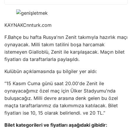
KAYNAK
Cnnturk.com
F.Bahçe bu hafta Rusya'nın Zenit takımıyla hazırlık maçı
oynayacak. Milli takım tatilini boşa harcamak
istemeyen Gialloblù, Zenit ile karşılaşacak. Maçın bilet
fiyatları da taraftarlarla paylaşıldı.
Kulübün açıklamasında şu bilgiler yer aldı:
“15 Kasım Cuma günü saat 20.00'de Zenit ile
oynayacağımız özel maç için Ülker Stadyumu'nda
buluşacağız. Milli devre arasına denk gelen bu özel
maçta taraftarlarımız da takımımıza katılacak. Bilet
fiyatları ise 10, 15 olarak belirlendi. ve 20 TL.”
Bilet kategorileri ve fiyatları aşağıdaki gibidir: