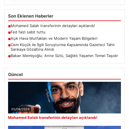
Son Eklenen Haberler
Mohamed Salah transferinin detayları açıklandı!
■
Fed faizi sabit tuttu
■
Açık Hava Mutfakları ve Modern Yaşam Bölgeleri
■
Cem Küçük ile İlgili Soruşturma Kapsamında Gazeteci Tahir
■
Sarıkaya Gözaltına Alındı
Bakan Memişoğlu: Anne Sütü, Sağlıklı Yaşamın Temel Taşıdır
■
Güncel
05/08/2026
Mohamed Salah transferinin detayları açıklandı!