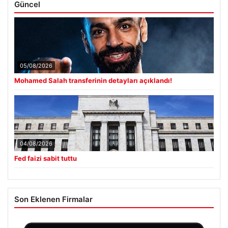
Güncel
05/08/2026
Mohamed Salah transferinin detayları açıklandı!
04/08/2026
Fed faizi sabit tuttu
Son Eklenen Firmalar