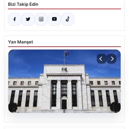
Bizi Takip Edin
Yan Manşet
04.08.2026
Fed faizi sabit tuttu