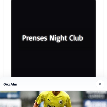
×
Göz Atın
Prenses Night Club
29/04/2026