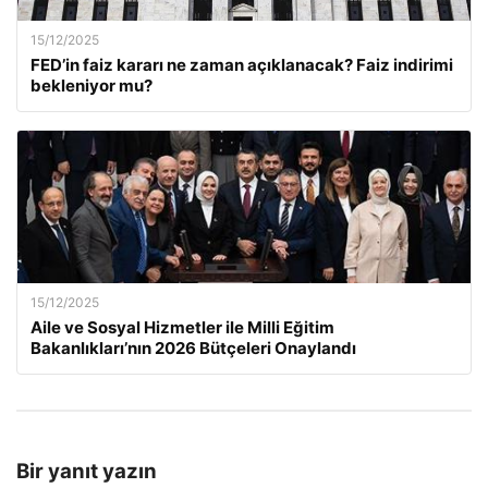
15/12/2025
FED’in faiz kararı ne zaman açıklanacak? Faiz indirimi
bekleniyor mu?
15/12/2025
Aile ve Sosyal Hizmetler ile Milli Eğitim
Bakanlıkları’nın 2026 Bütçeleri Onaylandı
Bir yanıt yazın