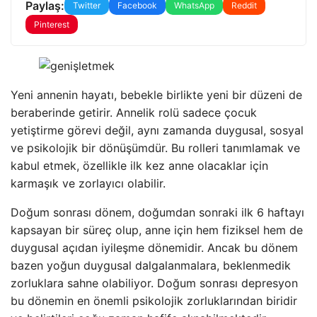
Paylaş:
Twitter
Facebook
WhatsApp
Reddit
Pinterest
Yeni annenin hayatı, bebekle birlikte yeni bir düzeni de
beraberinde getirir. Annelik rolü sadece çocuk
yetiştirme görevi değil, aynı zamanda duygusal, sosyal
ve psikolojik bir dönüşümdür. Bu rolleri tanımlamak ve
kabul etmek, özellikle ilk kez anne olacaklar için
karmaşık ve zorlayıcı olabilir.
Doğum sonrası dönem, doğumdan sonraki ilk 6 haftayı
kapsayan bir süreç olup, anne için hem fiziksel hem de
duygusal açıdan iyileşme dönemidir. Ancak bu dönem
bazen yoğun duygusal dalgalanmalara, beklenmedik
zorluklara sahne olabiliyor. Doğum sonrası depresyon
bu dönemin en önemli psikolojik zorluklarından biridir