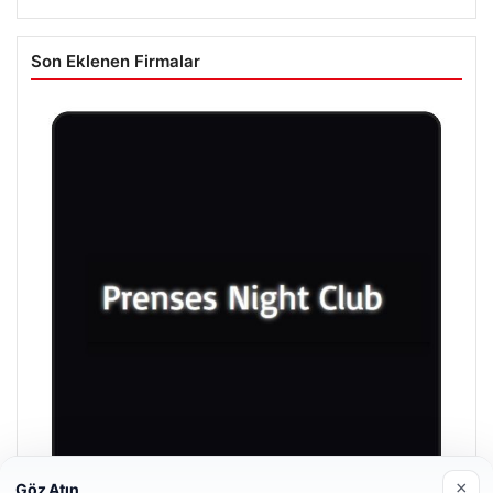
Son Eklenen Firmalar
×
Göz Atın