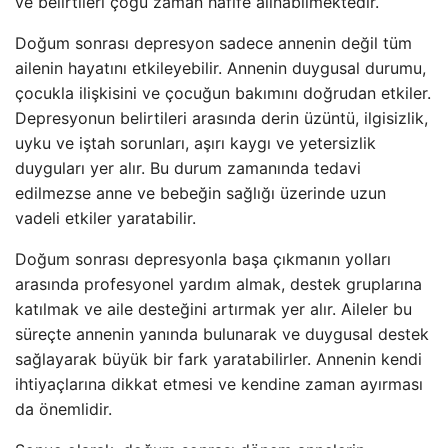
ve belirtileri çoğu zaman hafife alınabilmektedir.
Doğum sonrası depresyon sadece annenin değil tüm
ailenin hayatını etkileyebilir. Annenin duygusal durumu,
çocukla ilişkisini ve çocuğun bakımını doğrudan etkiler.
Depresyonun belirtileri arasında derin üzüntü, ilgisizlik,
uyku ve iştah sorunları, aşırı kaygı ve yetersizlik
duyguları yer alır. Bu durum zamanında tedavi
edilmezse anne ve bebeğin sağlığı üzerinde uzun
vadeli etkiler yaratabilir.
Doğum sonrası depresyonla başa çıkmanın yolları
arasında profesyonel yardım almak, destek gruplarına
katılmak ve aile desteğini artırmak yer alır. Aileler bu
süreçte annenin yanında bulunarak ve duygusal destek
sağlayarak büyük bir fark yaratabilirler. Annenin kendi
ihtiyaçlarına dikkat etmesi ve kendine zaman ayırması
da önemlidir.