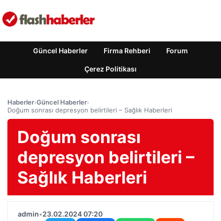
Güncel Haberler
Firma Rehberi
Forum
Çerez Politikası
Haberler
›
Güncel Haberler
›
Doğum sonrası depresyon belirtileri – Sağlık Haberleri
Doğum sonrası
depresyon belirtileri –
Sağlık Haberleri
admin
•
23.02.2024 07:20