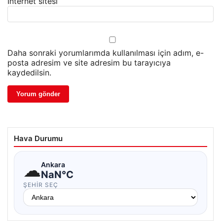
İnternet sitesi
Daha sonraki yorumlarımda kullanılması için adım, e-
posta adresim ve site adresim bu tarayıcıya
kaydedilsin.
Hava Durumu
☁
Ankara
NaN°C
ŞEHIR SEÇ