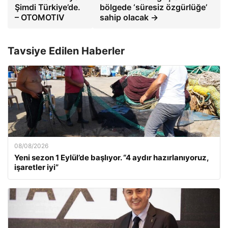
Şimdi Türkiye’de.
bölgede ‘süresiz özgürlüğe’
– OTOMOTIV
sahip olacak →
Tavsiye Edilen Haberler
08/08/2026
Yeni sezon 1 Eylül’de başlıyor. “4 aydır hazırlanıyoruz,
işaretler iyi”