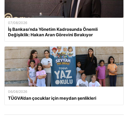
07/08/2026
İş Bankası’nda Yönetim Kadrosunda Önemli
Değişiklik: Hakan Aran Görevini Bırakıyor
06/08/2026
TÜGVA’dan çocuklar için meydan şenlikleri