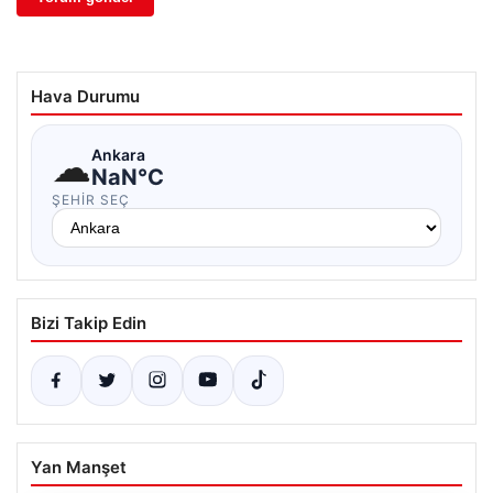
Hava Durumu
☁
Ankara
NaN°C
ŞEHIR SEÇ
Bizi Takip Edin
Yan Manşet