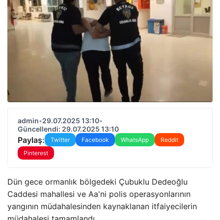
admin
•
29.07.2025 13:10
•
Güncellendi: 29.07.2025 13:10
Paylaş:
Twitter
Facebook
WhatsApp
Reddit
Pinterest
Dün gece ormanlık bölgedeki Çubuklu Dedeoğlu
Caddesi mahallesi ve Aa'ni polis operasyonlarının
yangının müdahalesinden kaynaklanan itfaiyecilerin
müdahalesi tamamlandı.