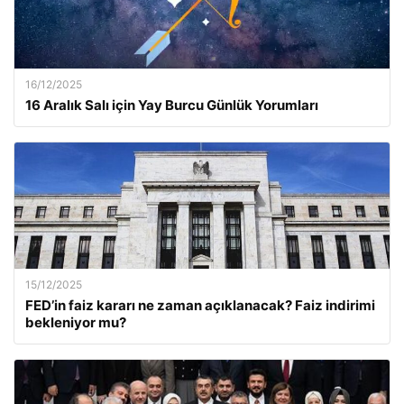
16/12/2025
16 Aralık Salı için Yay Burcu Günlük Yorumları
15/12/2025
FED’in faiz kararı ne zaman açıklanacak? Faiz indirimi
bekleniyor mu?