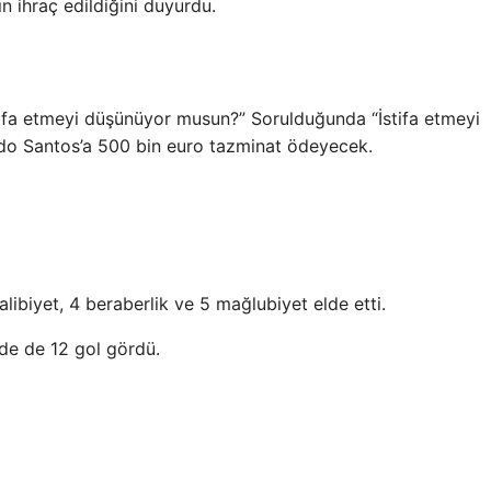
n ihraç edildiğini duyurdu.
tifa etmeyi düşünüyor musun?” Sorulduğunda “İstifa etmeyi
do Santos’a 500 bin euro tazminat ödeyecek.
ibiyet, 4 beraberlik ve 5 mağlubiyet elde etti.
de de 12 gol gördü.