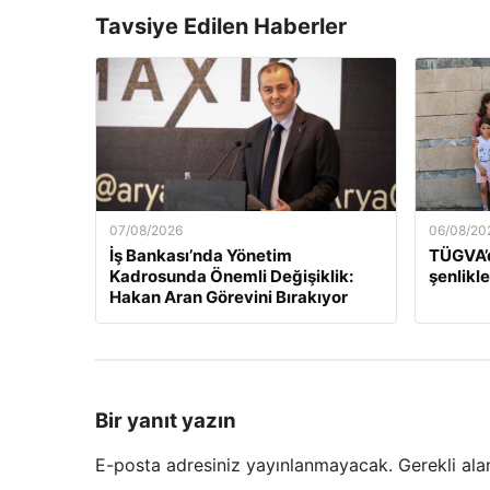
Tavsiye Edilen Haberler
07/08/2026
06/08/20
İş Bankası’nda Yönetim
TÜGVA’d
Kadrosunda Önemli Değişiklik:
şenlikle
Hakan Aran Görevini Bırakıyor
Bir yanıt yazın
E-posta adresiniz yayınlanmayacak.
Gerekli ala