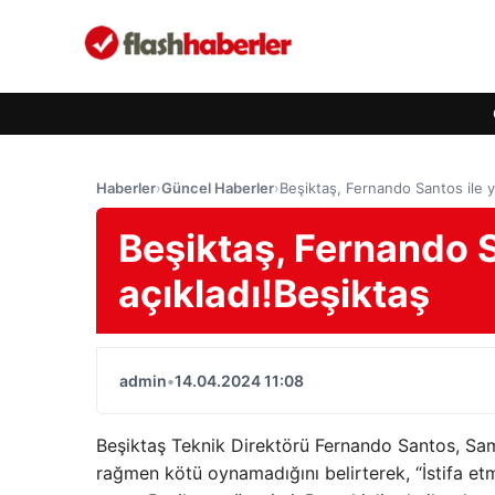
Haberler
›
Güncel Haberler
›
Beşiktaş, Fernando Santos ile yol
Beşiktaş, Fernando Sa
açıkladı!Beşiktaş
admin
•
14.04.2024 11:08
Beşiktaş Teknik Direktörü Fernando Santos, Sa
rağmen kötü oynamadığını belirterek, “İstifa e