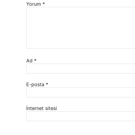
Yorum
*
Ad
*
E-posta
*
İnternet sitesi