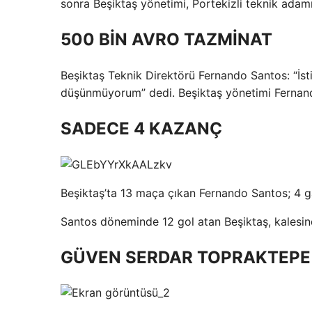
sonra Beşiktaş yönetimi, Portekizli teknik adamı
500 BİN AVRO TAZMİNAT
Beşiktaş Teknik Direktörü Fernando Santos: “İs
düşünmüyorum” dedi. Beşiktaş yönetimi Fernan
SADECE 4 KAZANÇ
Beşiktaş’ta 13 maça çıkan Fernando Santos; 4 gal
Santos döneminde 12 gol atan Beşiktaş, kalesin
GÜVEN SERDAR TOPRAKTEPE