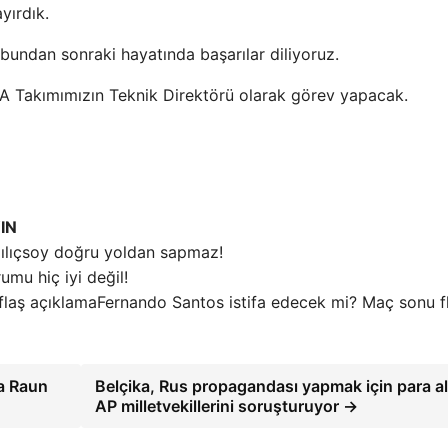
yırdık.
 bundan sonraki hayatında başarılar diliyoruz.
A Takımımızın Teknik Direktörü olarak görev yapacak.
IN
ılıçsoy doğru yoldan sapmaz!
umu hiç iyi değil!
Fernando Santos istifa edecek mi? Maç sonu f
ka Raun
Belçika, Rus propagandası yapmak için para a
AP milletvekillerini soruşturuyor →