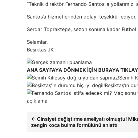
“Teknik direktör Fernando Santos’la yollarımızı a
Santos’a hizmetlerinden dolayı teşekkür ediyor,
Serdar Topraktepe, sezon sonuna kadar Futbol 
Selamlar.
Beşiktaş JK’
ANA SAYFAYA DÖNMEK İÇİN BURAYA TIKLAY
Semih K
Beşiktaş’ın dur
açıklama
← Cinsiyet değiştirme ameliyatı olmuştu! Mi
zengin koca bulma formülünü anlattı