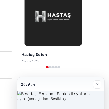
Prenses Night Club
29/04/2026
×
Göz Atın