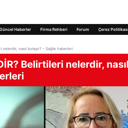
Güncel Haberler
Firma Rehberi
Forum
Çerez Politikas
 nelerdir, nasıl bulaşır? – Sağlık haberleri
? Belirtileri nelerdir, nası
erleri