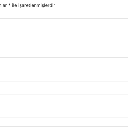
nlar
*
ile işaretlenmişlerdir