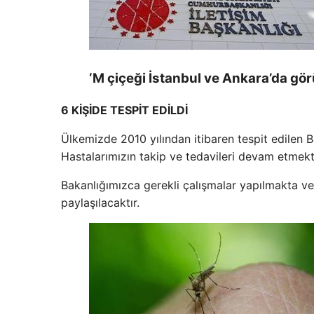
‘M çiçeği İstanbul ve Ankara’da görü
6 KİŞİDE TESPİT EDİLDİ
Ülkemizde 2010 yılından itibaren tespit edilen Ba
Hastalarımızın takip ve tedavileri devam etmekt
Bakanlığımızca gerekli çalışmalar yapılmakta ve
paylaşılacaktır.