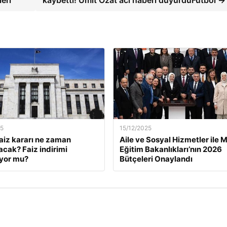
25
15/12/2025
faiz kararı ne zaman
Aile ve Sosyal Hizmetler ile Mi
acak? Faiz indirimi
Eğitim Bakanlıkları’nın 2026
yor mu?
Bütçeleri Onaylandı