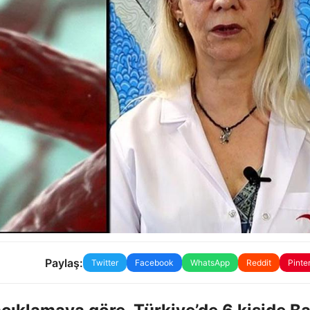
Paylaş:
Twitter
Facebook
WhatsApp
Reddit
Pinte