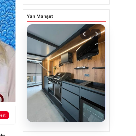
Yan Manşet
rest
04.08.2026