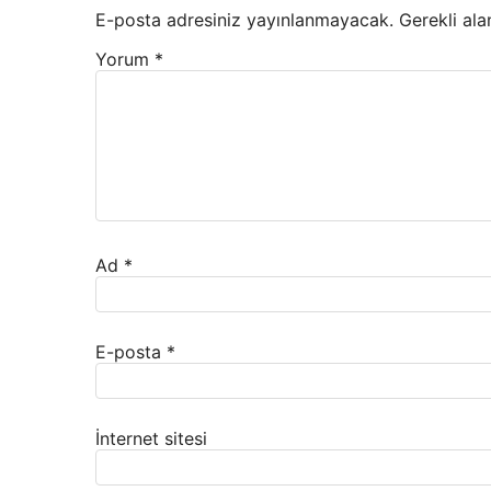
E-posta adresiniz yayınlanmayacak.
Gerekli ala
Yorum
*
Ad
*
E-posta
*
İnternet sitesi