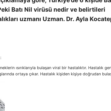
çıklamaya göre, Türkiye’de 6 kişide Ba
Peki Batı Nil virüsü nedir ve belirtileri
alıkları uzmanı Uzman. Dr. Ayla Kocat
:
eklerin ısırıklarıyla bulaşan viral bir hastalıktır. Hastalık gen
arında ortaya çıkar. Hastalık kişiden kişiye doğrudan bul