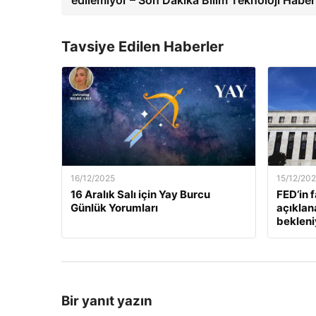
Tavsiye Edilen Haberler
16/12/2025
15/12/20
16 Aralık Salı için Yay Burcu
FED’in 
Günlük Yorumları
açıklan
bekleni
Bir yanıt yazın