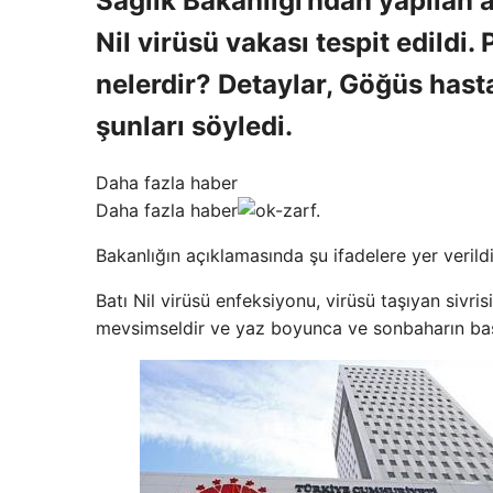
Sağlık Bakanlığı’ndan yapılan a
Nil virüsü vakası tespit edildi. 
nelerdir? Detaylar, Göğüs hast
şunları söyledi.
Daha fazla haber
Daha fazla haber
Bakanlığın açıklamasında şu ifadelere yer verildi
Batı Nil virüsü enfeksiyonu, virüsü taşıyan sivrisin
mevsimseldir ve yaz boyunca ve sonbaharın başl