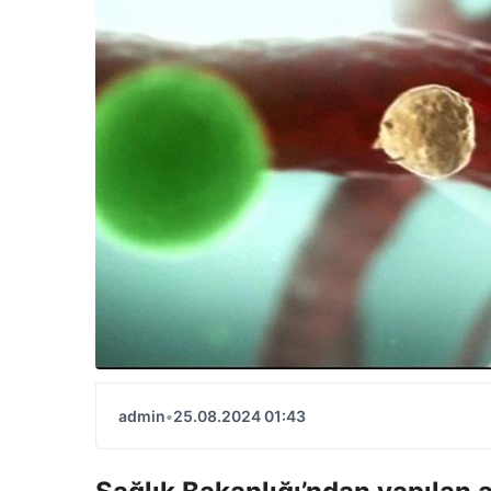
admin
•
25.08.2024 01:43