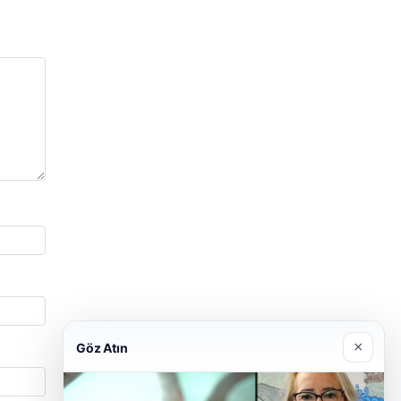
×
Göz Atın