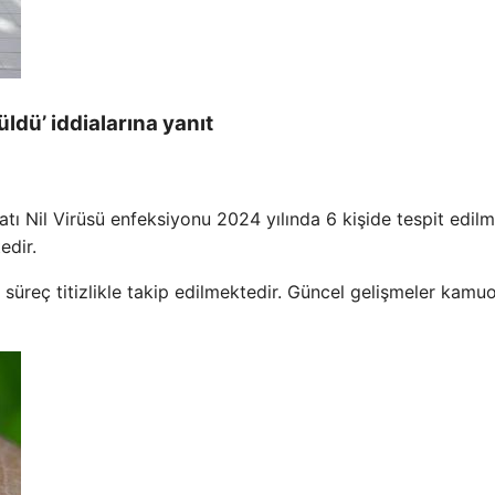
ldü’ iddialarına yanıt
tı Nil Virüsü enfeksiyonu 2024 yılında 6 kişide tespit edilmi
edir.
 süreç titizlikle takip edilmektedir. Güncel gelişmeler kamu