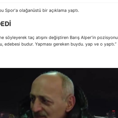
bu Spor'a olağanüstü bir açıklama yaptı.
DEDİ
e söyleyerek taç atışını değiştiren Barış Alper'in pozisyonu
tu, edebesi budur. Yapması gereken buydu. yap ve o yaptı.” 