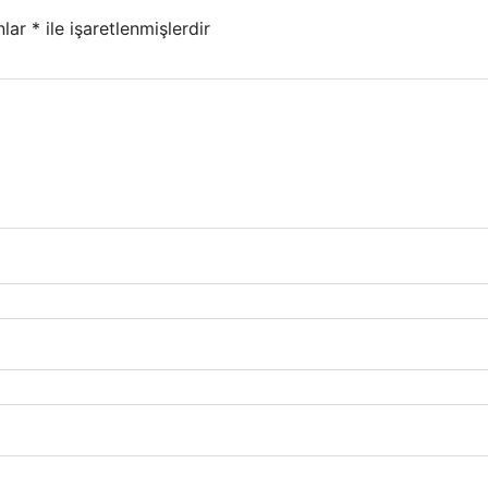
nlar
*
ile işaretlenmişlerdir