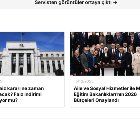
Servisten görüntüler ortaya çıktı →
25
15/12/2025
faiz kararı ne zaman
Aile ve Sosyal Hizmetler ile Mi
acak? Faiz indirimi
Eğitim Bakanlıkları’nın 2026
yor mu?
Bütçeleri Onaylandı