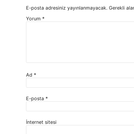
E-posta adresiniz yayınlanmayacak.
Gerekli ala
Yorum
*
Ad
*
E-posta
*
İnternet sitesi