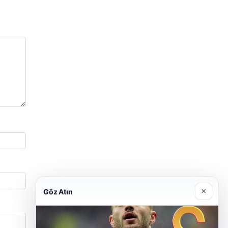
×
Göz Atın