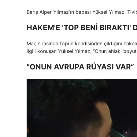
Barış Alper Yılmaz'ın babası Yüksel Yılmaz, Tivi
HAKEM'E 'TOP BENİ BIRAKTI' 
Maç sırasında topun kendisinden çıktığını hakem
ilgili konuşan Yüksel Yılmaz, “Onun ahlaki boyu
“ONUN AVRUPA RÜYASI VAR”