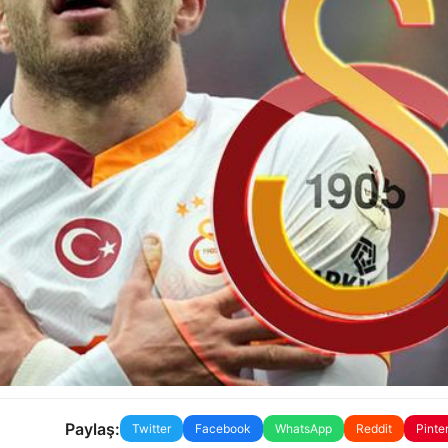
Paylaş:
Twitter
Facebook
WhatsApp
Reddit
Pinte