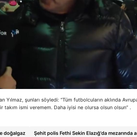
n Yılmaz, şunları söyledi: “Tüm futbolcuların aklında Avrupa
ir takım ismi veremem. Daha iyisi ne olursa olsun olsun” .
ve doğalgaz
Şehit polis Fethi Sekin Elazığ'da mezarında an