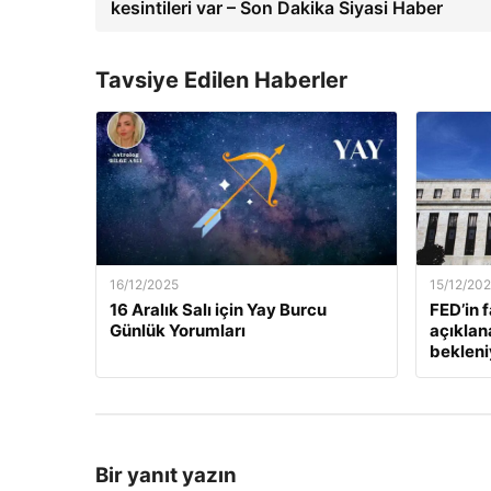
kesintileri var – Son Dakika Siyasi Haber
Tavsiye Edilen Haberler
16/12/2025
15/12/20
16 Aralık Salı için Yay Burcu
FED’in 
Günlük Yorumları
açıklan
bekleni
Bir yanıt yazın