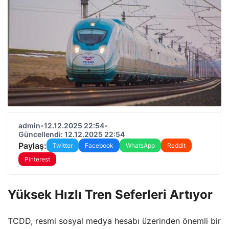
admin
•
12.12.2025 22:54
•
Güncellendi: 12.12.2025 22:54
Paylaş:
Twitter
Facebook
WhatsApp
Reddit
Pinterest
Yüksek Hızlı Tren Seferleri Artıyor
TCDD, resmi sosyal medya hesabı üzerinden önemli bir