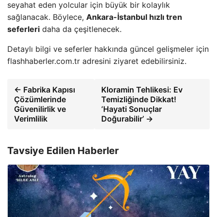
seyahat eden yolcular için büyük bir kolaylık
sağlanacak. Böylece,
Ankara-İstanbul hızlı tren
seferleri
daha da çeşitlenecek.
Detaylı bilgi ve seferler hakkında güncel gelişmeler için
flashhaberler.com.tr adresini ziyaret edebilirsiniz.
← Fabrika Kapısı
Kloramin Tehlikesi: Ev
Çözümlerinde
Temizliğinde Dikkat!
Güvenilirlik ve
‘Hayati Sonuçlar
Verimlilik
Doğurabilir’ →
Tavsiye Edilen Haberler