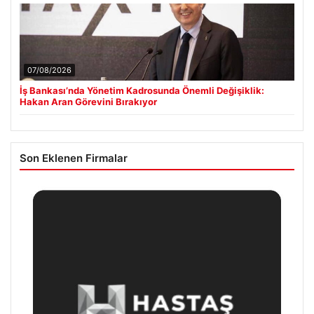
07/08/2026
İş Bankası’nda Yönetim Kadrosunda Önemli Değişiklik:
Hakan Aran Görevini Bırakıyor
Son Eklenen Firmalar