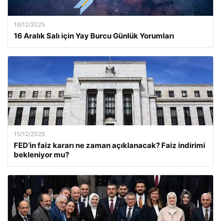
16/12/2025
16 Aralık Salı için Yay Burcu Günlük Yorumları
15/12/2025
FED’in faiz kararı ne zaman açıklanacak? Faiz indirimi
bekleniyor mu?