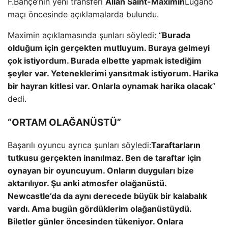
F.Bahçe’nin yeni transferi
Allan Saint-Maximin
Lugano
maçı öncesinde açıklamalarda bulundu.
Maximin açıklamasında şunları söyledi: “
Burada
olduğum için gerçekten mutluyum. Buraya gelmeyi
çok istiyordum. Burada elbette yapmak istediğim
şeyler var. Yeteneklerimi yansıtmak istiyorum. Harika
bir hayran kitlesi var. Onlarla oynamak harika olacak
”
dedi.
“ORTAM OLAĞANÜSTÜ”
Başarılı oyuncu ayrıca şunları söyledi:
Taraftarların
tutkusu gerçekten inanılmaz. Ben de taraftar için
oynayan bir oyuncuyum. Onların duyguları bize
aktarılıyor. Şu anki atmosfer olağanüstü.
Newcastle’da da aynı derecede büyük bir kalabalık
vardı. Ama bugün gördüklerim olağanüstüydü.
Biletler günler öncesinden tükeniyor. Onlara