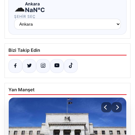
☁
Ankara
NaN°C
ŞEHIR SEÇ
Bizi Takip Edin
Yan Manşet