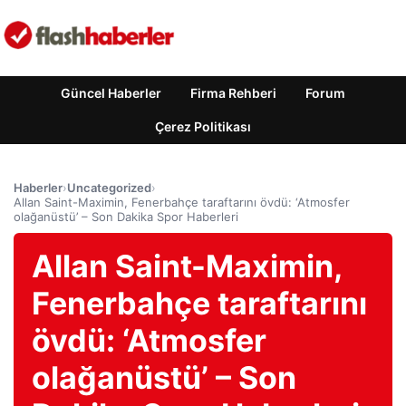
Güncel Haberler
Firma Rehberi
Forum
Çerez Politikası
Haberler
›
Uncategorized
›
Allan Saint-Maximin, Fenerbahçe taraftarını övdü: ‘Atmosfer
olağanüstü’ – Son Dakika Spor Haberleri
Allan Saint-Maximin,
Fenerbahçe taraftarını
övdü: ‘Atmosfer
olağanüstü’ – Son