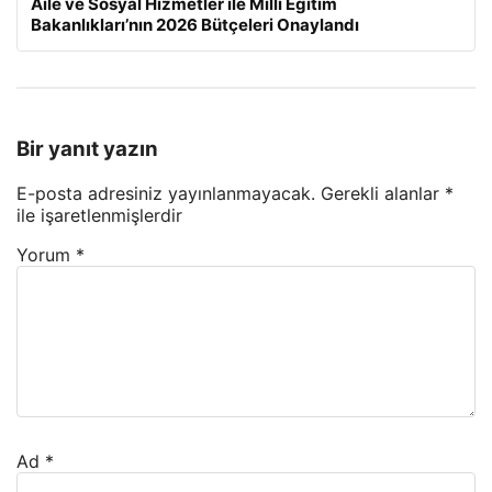
Aile ve Sosyal Hizmetler ile Milli Eğitim
Bakanlıkları’nın 2026 Bütçeleri Onaylandı
Bir yanıt yazın
E-posta adresiniz yayınlanmayacak.
Gerekli alanlar
*
ile işaretlenmişlerdir
Yorum
*
Ad
*