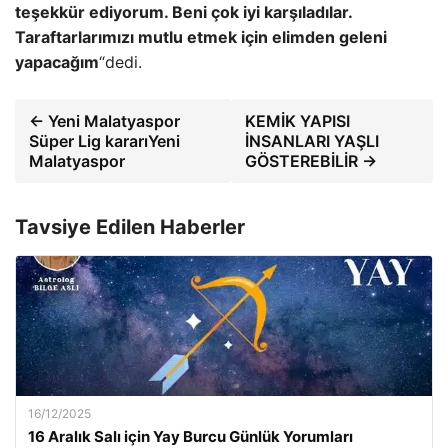
teşekkür ediyorum. Beni çok iyi karşıladılar.
Taraftarlarımızı mutlu etmek için elimden geleni
yapacağım
“dedi.
← Yeni Malatyaspor
KEMİK YAPISI
Süper Lig kararıYeni
İNSANLARI YAŞLI
Malatyaspor
GÖSTEREBİLİR →
Tavsiye Edilen Haberler
16/12/2025
16 Aralık Salı için Yay Burcu Günlük Yorumları