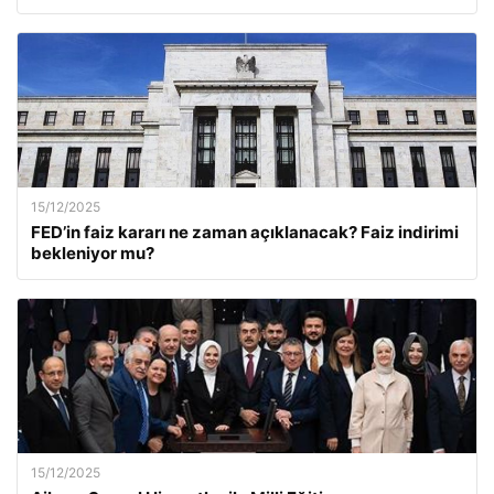
15/12/2025
FED’in faiz kararı ne zaman açıklanacak? Faiz indirimi
bekleniyor mu?
15/12/2025