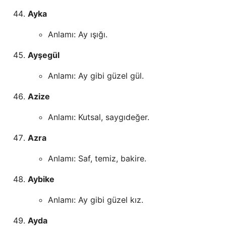
Ayka
Anlamı: Ay ışığı.
Ayşegül
Anlamı: Ay gibi güzel gül.
Azize
Anlamı: Kutsal, saygıdeğer.
Azra
Anlamı: Saf, temiz, bakire.
Aybike
Anlamı: Ay gibi güzel kız.
Ayda