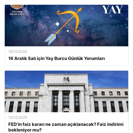
16/12/2025
16 Aralık Salı için Yay Burcu Günlük Yorumları
15/12/2025
FED’in faiz kararı ne zaman açıklanacak? Faiz indirimi
bekleniyor mu?