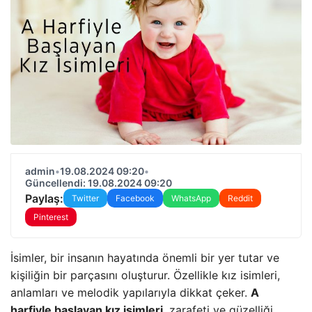
admin
•
19.08.2024 09:20
•
Güncellendi: 19.08.2024 09:20
Paylaş:
Twitter
Facebook
WhatsApp
Reddit
Pinterest
İsimler, bir insanın hayatında önemli bir yer tutar ve
kişiliğin bir parçasını oluşturur. Özellikle kız isimleri,
anlamları ve melodik yapılarıyla dikkat çeker.
A
harfiyle başlayan kız isimleri
, zarafeti ve güzelliği