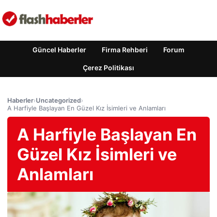
Güncel Haberler
Firma Rehberi
Forum
Çerez Politikası
Haberler
›
Uncategorized
›
A Harfiyle Başlayan En Güzel Kız İsimleri ve Anlamları
A Harfiyle Başlayan En
Güzel Kız İsimleri ve
Anlamları