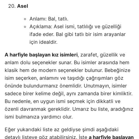
Asel
Anlamı: Bal, tatlı.
Açıklama: Asel ismi, tatlılığı ve güzelliği
ifade eder. Bal gibi tatlı bir isim arayanlar
için idealdir.
A harfiyle başlayan kız isimleri
, zarafet, güzellik ve
anlam dolu seçenekler sunar. Bu isimler arasında hem
klasik hem de modern seçenekler bulunur. Bebeğinize
isim seçerken, anlamını ve taşıdığı çağrışımları göz
önünde bulundurmanız önemlidir. Unutmayın, isimler
sadece birer kelime değil, aynı zamanda birer kimliktir.
Bu nedenle, en uygun ismi seçmek için dikkatli ve
özenli davranmak gereklidir. Umarız bu liste, aradığınız
ismi bulmanıza yardımcı olur.
Eğer yukarıdaki liste az geldiyse şimdi aşağıdaki
detaylı listeye göz atabilirsiniz. İşte
a harfiyle başlayan