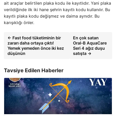
ait araçlar belirtilen plaka kodu ile kayıtlıdır. Yani plaka
verildiğinde ilk iki hane şehrin kayıtlı kodu kullanılır. Bu
kayıtlı plaka kodu değişmez ve daima aynıdır. Bu
karışıklığı önler.
← Fast food tüketiminin bir
En çok satan
zararı daha ortaya çıktı!
Oral-B AquaCare
Yemek yemeden önce iki kez
Seri 4 ağız duşu
düşünün
satışta →
Tavsiye Edilen Haberler