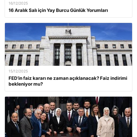
16/12/2025
16 Aralık Salı için Yay Burcu Günlük Yorumları
15/12/2025
FED’in faiz kararı ne zaman açıklanacak? Faiz indirimi
bekleniyor mu?