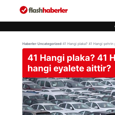
Haberler
›
Uncategorized
›
41 Hangi plaka? 41 Hangi şehrin 
41 Hangi plaka? 41 
hangi eyalete aittir?