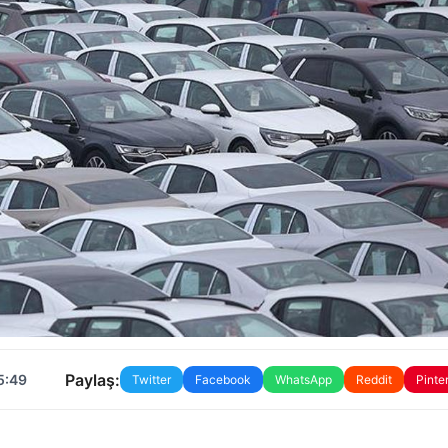
Paylaş:
5:49
Twitter
Facebook
WhatsApp
Reddit
Pinte