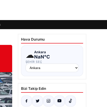
ı
Hava Durumu
☁
Ankara
NaN°C
ŞEHIR SEÇ
Bizi Takip Edin