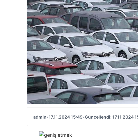
admin
•
17.11.2024 15:49
•
Güncellendi: 17.11.2024 1