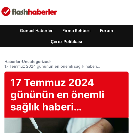
Güncel Haberler
Firma Rehberi
Forum
Çerez Politikası
Haberler
›
Uncategorized
›
17 Temmuz 2024 gününün en önemli sağlık haberi…
17 Temmuz 2024
gününün en önemli
sağlık haberi…