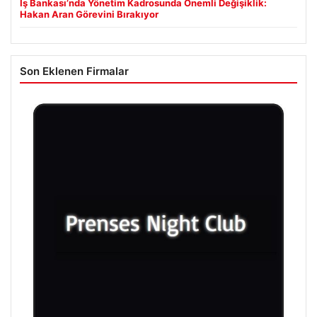
İş Bankası’nda Yönetim Kadrosunda Önemli Değişiklik:
Hakan Aran Görevini Bırakıyor
Son Eklenen Firmalar