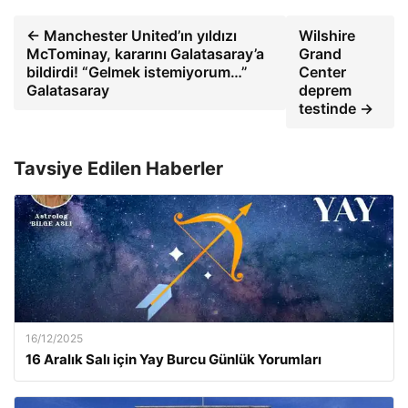
← Manchester United’ın yıldızı
Wilshire
McTominay, kararını Galatasaray’a
Grand
bildirdi! “Gelmek istemiyorum…”
Center
Galatasaray
deprem
testinde →
Tavsiye Edilen Haberler
16/12/2025
16 Aralık Salı için Yay Burcu Günlük Yorumları